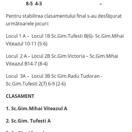
8-5 4-3 –
Pentru stabilirea clasamentului final s-au desfășurat
următoarele jocuri:
Locul 1 A – Locul 1B Sc.Gim.Tufesti B(6)- Sc.Gim.Mihai
Viteazul 10-11 (5-6)
Locul 2 A – Locul 2B Sc.Gim.Victoria – Sc.Gim.Mihai
Viteazul B14-7 (8-4)
Locul 3A – Locul 3B Sc Gim.Radu Tudoran -
Sc.Gim.Tufesti 2(7) 6-9 (2-6)
CLASAMENT
1. Sc.Gim.Mihai Viteazul A
2. Sc.Gim. Tufesti A