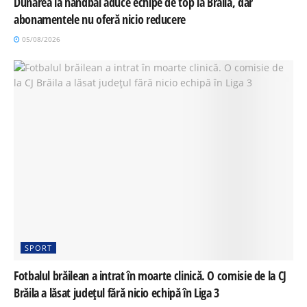
Dunărea la handbal aduce echipe de top la Brăila, dar
abonamentele nu oferă nicio reducere
05/08/2026
SPORT
Fotbalul brăilean a intrat în moarte clinică. O comisie de la CJ
Brăila a lăsat județul fără nicio echipă în Liga 3