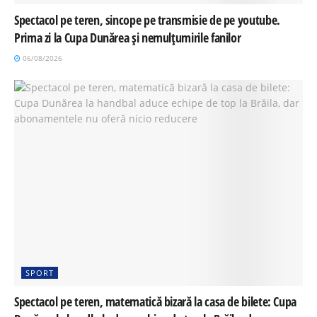
Spectacol pe teren, sincope pe transmisie de pe youtube.
Prima zi la Cupa Dunărea și nemulțumirile fanilor
06/08/2026
SPORT
Spectacol pe teren, matematică bizară la casa de bilete: Cupa