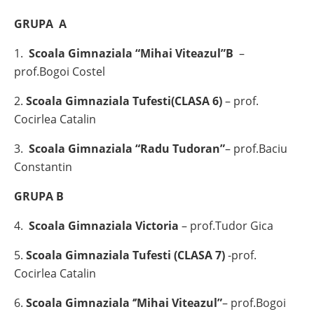
GRUPA A
1.
Scoala Gimnaziala “Mihai Viteazul”B
–
prof.Bogoi Costel
2.
Scoala Gimnaziala Tufesti(CLASA 6)
– prof.
Cocirlea Catalin
3.
Scoala Gimnaziala “Radu Tudoran”
– prof.Baciu
Constantin
GRUPA B
4.
Scoala Gimnaziala Victoria
– prof.Tudor Gica
5.
Scoala Gimnaziala Tufesti (CLASA 7)
-prof.
Cocirlea Catalin
6.
Scoala Gimnaziala ‘’Mihai Viteazul”
– prof.Bogoi