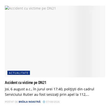
ACTUALITATE
Accident cu victime pe DN21
Joi, 6 august a.c., în jurul orei 17:40, polițiști din cadrul
Serviciului Rutier au fost sesizați prin apel la 112,...
POSTAT DE
BRĂILA NOASTRĂ
07/08/2026