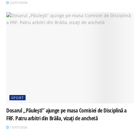
22/07/2026
SPORT
Dosarul „Păulești” ajunge pe masa Comisiei de Disciplină a
FRF. Patru arbitri din Brăila, vizați de anchetă
15/07/2026