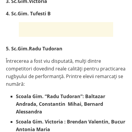
3. Sc.Gim.Victoria
4. Sc.Gim. Tufesti B
5. Sc.Gim.Radu Tudoran
Întrecerea a fost viu disputată, mulți dintre
competitori dovedind reale calități pentru practicarea
rugbyului de performanță. Printre elevii remarcați se
numără:
Scoala Gim. “Radu Tudoran”: Baltazar
Andrada, Constantin Mihai, Bernard
Alessandra
Scoala Gim. Victoria
: Brendan Valentin, Bucur
Antonia Maria