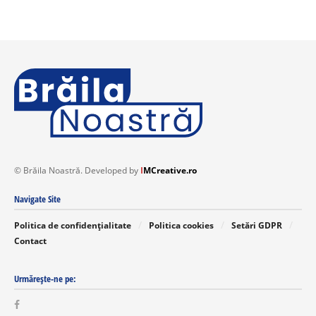
© Brăila Noastră. Developed by
I
MCreative.ro
Navigate Site
Politica de confidențialitate
Politica cookies
Setări GDPR
Contact
Urmărește-ne pe: