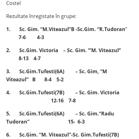
Costel
Rezultate înregistate în grupe:
1. Sc. Gim. “M.Viteazul”B -Sc.Gim. “R.Tudoran
”
7-6 4-3
2. Sc.Gim. Victoria – Sc. Gim. ‘”M. Viteazul’’
8-13 4-7
3. Sc.Gim.Tufesti(6A) – Sc. Gim, “M
Viteazul” B
8-4 5-2
4. Sc.Gim.Tufesti(7B) – Sc. Gim. Victoria
12-16 7-8
5. Sc.Gim.Tufesti(6A) – Sc. Gim.“Radu
Tudoran” 15- 6-3
6. Sc.Gim. “M. Viteazul”-Sc. Gim.Tufesti(7B)