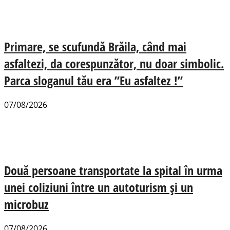
Primare, se scufundă Brăila, când mai
asfaltezi, da corespunzător, nu doar simbolic.
Parca sloganul tău era ”Eu asfaltez !”
07/08/2026
Două persoane transportate la spital în urma
unei coliziuni între un autoturism și un
microbuz
07/08/2026