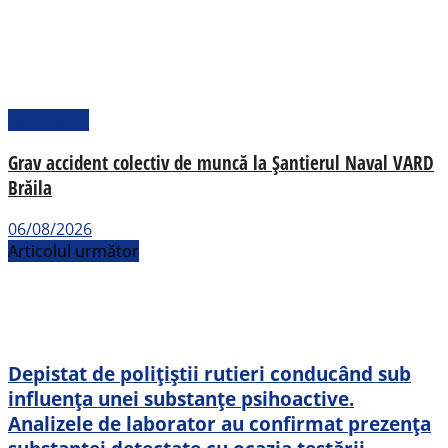
Actualitate
Grav accident colectiv de muncă la Șantierul Naval VARD
Brăila
06/08/2026
Articolul următor
Depistat de polițiștii rutieri conducând sub
influența unei substanțe psihoactive.
Analizele de laborator au confirmat prezența