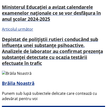
Ministerul Educației a avizat calendarele
examenelor naționale ce se vor desfășura în
anul școlar 2024-2025
Articolul următor
Depistat de polițiștii rutieri conducând sub
influența unei substanțe psihoactive.
Analizele de laborator au confirmat prezența
substanței detectate cu ocazia testării
efectuate în trafic
Brăila Noastră
Punem sub lupă subiectele delicate care contează cu
adevărat pentru voi