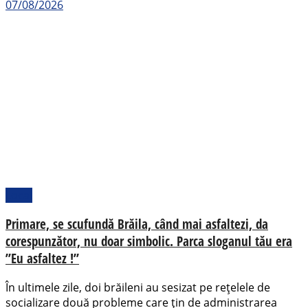
07/08/2026
Local
Primare, se scufundă Brăila, când mai asfaltezi, da
corespunzător, nu doar simbolic. Parca sloganul tău era
”Eu asfaltez !”
În ultimele zile, doi brăileni au sesizat pe rețelele de
socializare două probleme care țin de administrarea