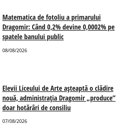
Matematica de fotoliu a primarului
Dragomir: Când 0,2% devine 0,0002% pe
spatele banului public
08/08/2026
Elevii Liceului de Arte așteaptă o clădire
nouă, administrația Dragomir „produce”
doar hotărâri de consiliu
07/08/2026