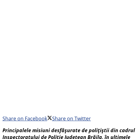
Share on Facebook
Share on Twitter
Principalele misiuni desfășurate de polițiștii din cadrul
Inspectoratului de Poliție Județean Brăila, în ultimele