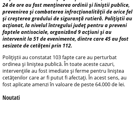
24 de ore au fost menținerea ordinii și liniștii publice,
prevenirea și combaterea infracționalității de orice fel
și creșterea gradului de siguranță rutieră. Polițiștii au
acționat, la nivelul întregului județ pentru a preveni
faptele antisociale, organizând 9 acțiuni și au
intervenit la 51 de evenimente, dintre care 45 au fost
sesizate de cetățeni prin 112.
Polițiștii au constatat 103 fapte care au perturbat
ordinea și liniștea publică. În toate aceste cazuri,
intervențiile au fost imediate și ferme pentru liniștea
cetățenilor care ar fi putut fi afectați. În acest sens, au
fost aplicate amenzi în valoare de peste 64.000 de lei.
Noutati