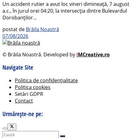
Un accident rutier a avut loc vineri dimineață, 7 august
a.c., în jurul orei 04:20, la intersecția dintre Bulevardul
Dorobanților...
postat de
Brăila Noastră
07/08/2026
© Brăila Noastră. Developed by
I
MCreative.ro
Navigate Site
Politica de confidențialitate
Politica cookies
Setări GDPR
Contact
Urmărește-ne pe: