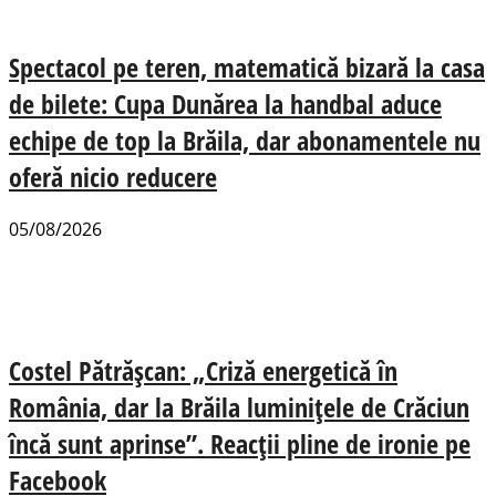
Spectacol pe teren, matematică bizară la casa
de bilete: Cupa Dunărea la handbal aduce
echipe de top la Brăila, dar abonamentele nu
oferă nicio reducere
05/08/2026
Costel Pătrășcan: „Criză energetică în
România, dar la Brăila luminițele de Crăciun
încă sunt aprinse”. Reacții pline de ironie pe
Facebook