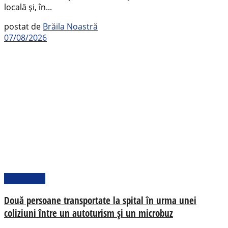
locală și, în...
postat de
Brăila Noastră
07/08/2026
Actualitate
Două persoane transportate la spital în urma unei
coliziuni între un autoturism și un microbuz