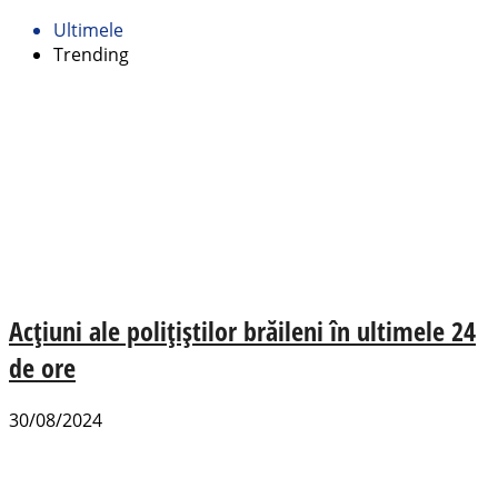
Ultimele
Trending
Acțiuni ale polițiștilor brăileni în ultimele 24
de ore
30/08/2024