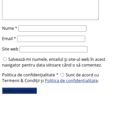
Nume
*
Email
*
Site web
Salvează-mi numele, emailul și site-ul web în acest
navigator pentru data viitoare când o să comentez.
Politica de confidențialitate
*
Sunt de acord cu
Termenii & Condiții și
Politica de confidențialitate
.