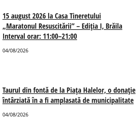
15 august 2026 la Casa Tineretului
„Maratonul Resuscitării” – Ediția I, Brăila
Interval orar: 11:00–21:00
04/08/2026
Taurul din fontă de la Piața Halelor, o donație
întârziată în a fi amplasată de municipalitate
04/08/2026