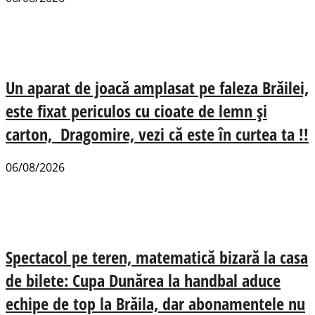
Un aparat de joacă amplasat pe faleza Brăilei,
este fixat periculos cu cioate de lemn și
carton, Dragomire, vezi că este în curtea ta !!
06/08/2026
Spectacol pe teren, matematică bizară la casa
de bilete: Cupa Dunărea la handbal aduce
echipe de top la Brăila, dar abonamentele nu