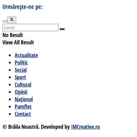
Urmărește-ne pe:
No Result
View All Result
Actualitate
Politic
Social
Sport
Cultural
Opinii
Național
Pamflet
Contact
© Brăila Noastră. Developed by
I
MCreative.ro