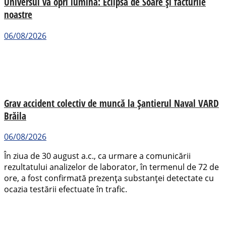
Universul va opri lumina: Eclipsa de Soare și facturile
noastre
06/08/2026
Grav accident colectiv de muncă la Șantierul Naval VARD
Brăila
06/08/2026
În ziua de 30 august a.c., ca urmare a comunicării
rezultatului analizelor de laborator, în termenul de 72 de
ore, a fost confirmată prezența substanței detectate cu
ocazia testării efectuate în trafic.