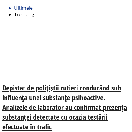
Ultimele
Trending
Depistat de polițiștii rutieri conducând sub
influența unei substanțe psihoactive.
Analizele de laborator au confirmat prezența
substanței detectate cu ocazia testării
efectuate în trafic