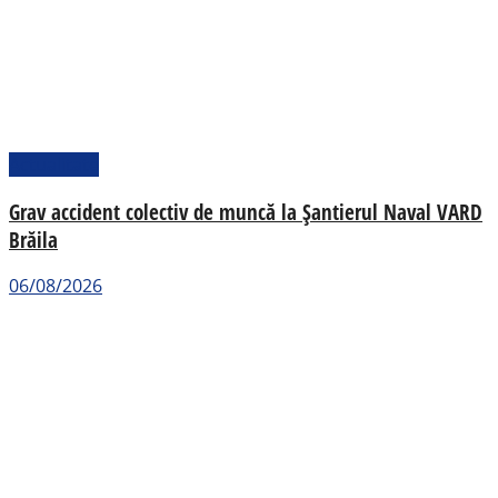
Actualitate
Grav accident colectiv de muncă la Șantierul Naval VARD
Brăila
06/08/2026