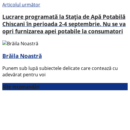
Articolul următor
Lucrare programată la Stația de Apă Potabilă
Chiscani în perioada 2-4 septembrie. Nu se va
opri furnizarea apei potabile la consumatori
Brăila Noastră
Punem sub lupă subiectele delicate care contează cu
adevărat pentru voi
Alte recomandări