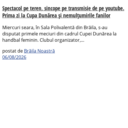
Spectacol pe teren, sincope pe transmisie de pe youtube.
Prima zi la Cupa Dunărea și nemulțumirile fanilor
Miercuri seara, în Sala Polivalentă din Brăila, s-au
disputat primele meciuri din cadrul Cupei Dunărea la
handbal feminin. Clubul organizator,...
postat de
Brăila Noastră
06/08/2026