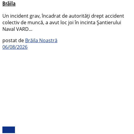
Brăila
Un incident grav, încadrat de autorități drept accident
colectiv de muncă, a avut loc joi în incinta Șantierului
Naval VARD...
postat de
Brăila Noastră
06/08/2026
Sport