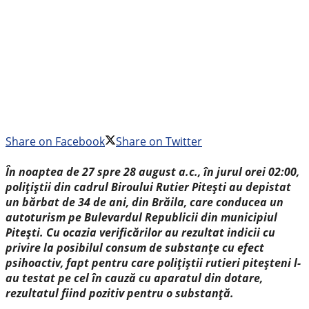
Share on Facebook
Share on Twitter
În noaptea de 27 spre 28 august a.c., în jurul orei 02:00,
polițiștii din cadrul Biroului Rutier Pitești au depistat
un bărbat de 34 de ani, din Brăila, care conducea un
autoturism pe Bulevardul Republicii din municipiul
Pitești. Cu ocazia verificărilor au rezultat indicii cu
privire la posibilul consum de substanțe cu efect
psihoactiv, fapt pentru care polițiștii rutieri piteșteni l-
au testat pe cel în cauză cu aparatul din dotare,
rezultatul fiind pozitiv pentru o substanță.