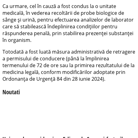
Ca urmare, cel în cauză a fost condus la o unitate
medicală, în vederea recoltării de probe biologice de
sânge și urină, pentru efectuarea analizelor de laborator
care să stabilească îndeplinirea condițiilor pentru
răspunderea penală, prin stabilirea prezenței substanței
în organism.
Totodată a fost luată măsura administrativă de retragere
a permisului de conducere (până la împlinirea
termenului de 72 de ore sau la primirea rezultatului de la
medicina legală, conform modificărilor adoptate prin
Ordonanța de Urgență 84 din 28 iunie 2024).
Noutati