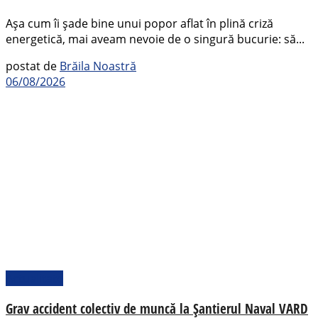
Așa cum îi șade bine unui popor aflat în plină criză
energetică, mai aveam nevoie de o singură bucurie: să...
postat de
Brăila Noastră
06/08/2026
Actualitate
Grav accident colectiv de muncă la Șantierul Naval VARD