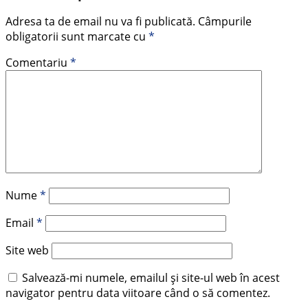
Adresa ta de email nu va fi publicată.
Câmpurile
obligatorii sunt marcate cu
*
Comentariu
*
Nume
*
Email
*
Site web
Salvează-mi numele, emailul și site-ul web în acest
navigator pentru data viitoare când o să comentez.