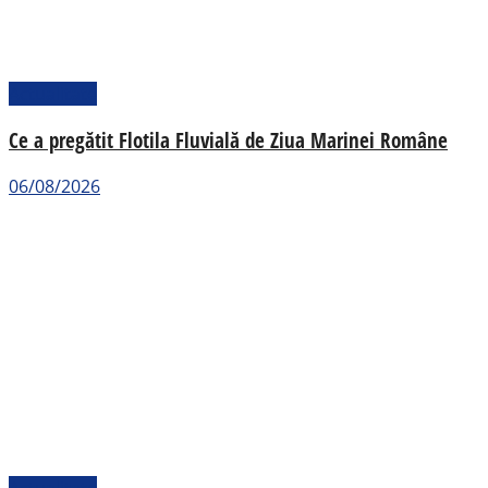
Actualitate
Ce a pregătit Flotila Fluvială de Ziua Marinei Române
06/08/2026
Actualitate