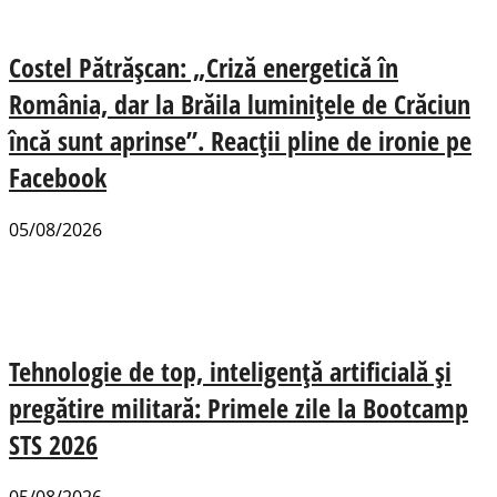
Costel Pătrășcan: „Criză energetică în
România, dar la Brăila luminițele de Crăciun
încă sunt aprinse”. Reacții pline de ironie pe
Facebook
05/08/2026
Tehnologie de top, inteligență artificială și
pregătire militară: Primele zile la Bootcamp
STS 2026
05/08/2026