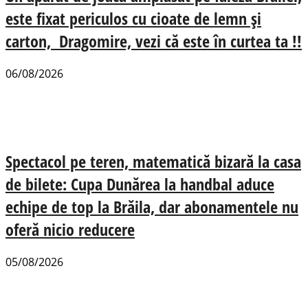
este fixat periculos cu cioate de lemn și
carton, Dragomire, vezi că este în curtea ta !!
06/08/2026
Spectacol pe teren, matematică bizară la casa
de bilete: Cupa Dunărea la handbal aduce
echipe de top la Brăila, dar abonamentele nu
oferă nicio reducere
05/08/2026