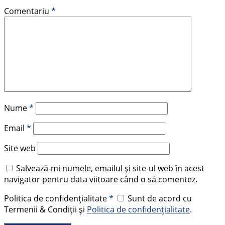
Comentariu
*
Nume
*
Email
*
Site web
Salvează-mi numele, emailul și site-ul web în acest
navigator pentru data viitoare când o să comentez.
Politica de confidențialitate
*
Sunt de acord cu
Termenii & Condiții și
Politica de confidențialitate
.