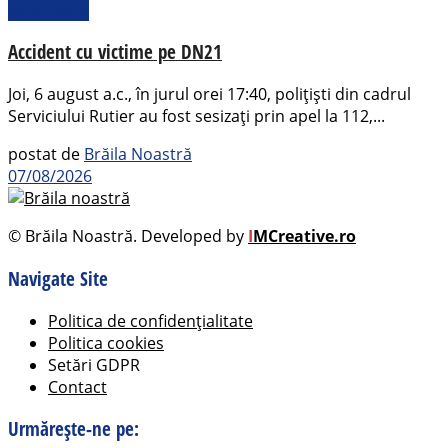
Actualitate
Accident cu victime pe DN21
Joi, 6 august a.c., în jurul orei 17:40, polițiști din cadrul
Serviciului Rutier au fost sesizați prin apel la 112,...
postat de
Brăila Noastră
07/08/2026
© Brăila Noastră. Developed by
I
MCreative.ro
Navigate Site
Politica de confidențialitate
Politica cookies
Setări GDPR
Contact
Urmărește-ne pe: