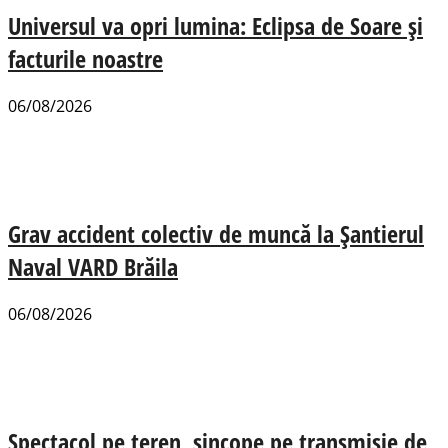
Universul va opri lumina: Eclipsa de Soare și
facturile noastre
06/08/2026
Grav accident colectiv de muncă la Șantierul
Naval VARD Brăila
06/08/2026
Spectacol pe teren, sincope pe transmisie de