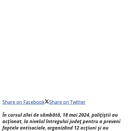
Share on Facebook
Share on Twitter
În cursul zilei de sâmbătă, 18 mai 2024, polițiștii au
acționat, la nivelul întregului județ pentru a preveni
faptele antisociale, organizând 12 acțiuni și au