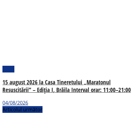
Local
15 august 2026 la Casa Tineretului „Maratonul
Resuscitării” – Ediția I, Brăila Interval orar: 11:00–21:00
04/08/2026
Articolul următor