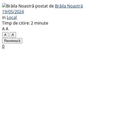
postat de
Brăila Noastră
19/05/2024
in
Local
Timp de citire: 2 minute
A
A
A
A
Resetează
0