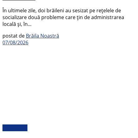
În ultimele zile, doi brăileni au sesizat pe rețelele de
socializare două probleme care țin de administrarea
locală și, în...
postat de
Brăila Noastră
07/08/2026
Actualitate