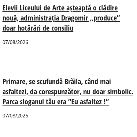
Elevii Liceului de Arte așteaptă o clădire
nouă, administrația Dragomir „produce”
doar hotărâri de consiliu
07/08/2026
Primare, se scufundă Brăila, când mai
asfaltezi, da corespunzător, nu doar simbolic.
Parca sloganul tău era ”Eu asfaltez !”
07/08/2026