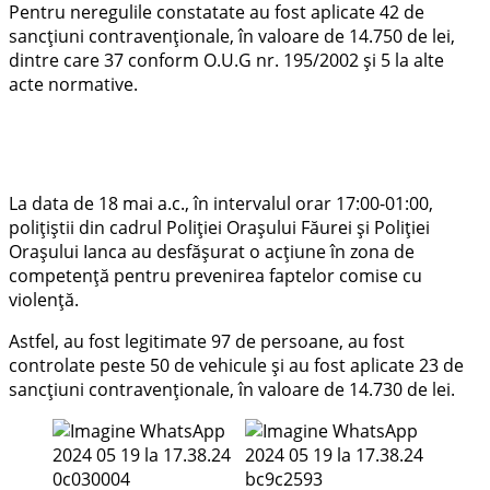
Pentru neregulile constatate au fost aplicate 42 de
sancțiuni contravenționale, în valoare de 14.750 de lei,
dintre care 37 conform O.U.G nr. 195/2002 și 5 la alte
acte normative.
La data de 18 mai a.c., în intervalul orar 17:00-01:00,
polițiștii din cadrul Poliției Orașului Făurei și Poliției
Orașului Ianca au desfășurat o acțiune în zona de
competență pentru prevenirea faptelor comise cu
violență.
Astfel, au fost legitimate 97 de persoane, au fost
controlate peste 50 de vehicule și au fost aplicate 23 de
sancțiuni contravenționale, în valoare de 14.730 de lei.