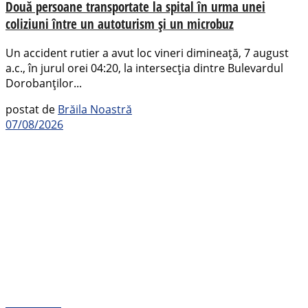
Două persoane transportate la spital în urma unei
coliziuni între un autoturism și un microbuz
Un accident rutier a avut loc vineri dimineață, 7 august
a.c., în jurul orei 04:20, la intersecția dintre Bulevardul
Dorobanților...
postat de
Brăila Noastră
07/08/2026