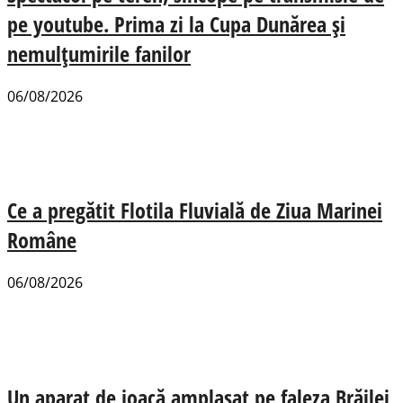
pe youtube. Prima zi la Cupa Dunărea și
nemulțumirile fanilor
06/08/2026
Ce a pregătit Flotila Fluvială de Ziua Marinei
Române
06/08/2026
Un aparat de joacă amplasat pe faleza Brăilei,