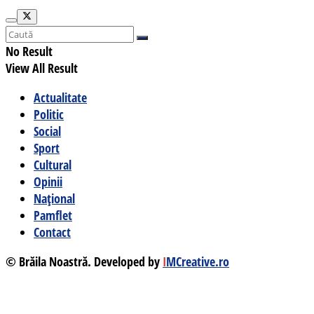
No Result
View All Result
Actualitate
Politic
Social
Sport
Cultural
Opinii
Național
Pamflet
Contact
© Brăila Noastră. Developed by
I
MCreative.ro