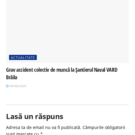
ACTUALITATE
Grav accident colectiv de muncă la Șantierul Naval VARD
Brăila
06/08/2026
Lasă un răspuns
Adresa ta de email nu va fi publicată.
Câmpurile obligatorii
sunt marcate cu
*