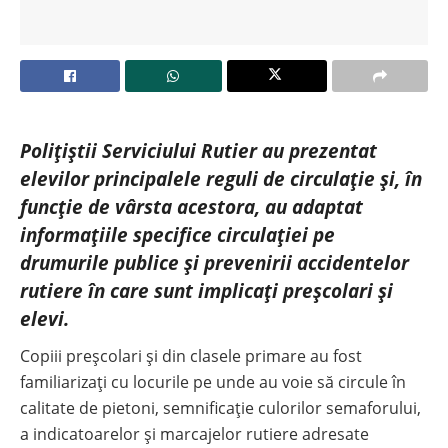
Polițiștii Serviciului Rutier au prezentat
elevilor principalele reguli de circulație și, în
funcție de vârsta acestora, au adaptat
informațiile specifice circulației pe
drumurile publice și prevenirii accidentelor
rutiere în care sunt implicați preșcolari și
elevi.
Copiii preșcolari și din clasele primare au fost
familiarizați cu locurile pe unde au voie să circule în
calitate de pietoni, semnificație culorilor semaforului,
a indicatoarelor și marcajelor rutiere adresate