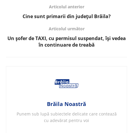
Articolul anterior
Cine sunt primarii din județul Brăila?
Articolul următor
Un șofer de TAXI, cu permisul suspendat, își vedea
în continuare de treabă
Brăila Noastră
Punem sub lupă subiectele delicate care contează
cu adevărat pentru voi