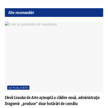
Alte recomandări
ACTUALITATE
Elevii Liceului de Arte așteaptă o clădire nouă, administrația
Dragomir „produce” doar hotărâri de consiliu