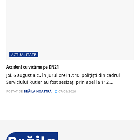
ACTUALITATE
Accident cu victime pe DN21
Joi, 6 august a.c., în jurul orei 17:40, polițiști din cadrul
Serviciului Rutier au fost sesizați prin apel la 112,...
POSTAT DE
BRĂILA NOASTRĂ
07/08/2026