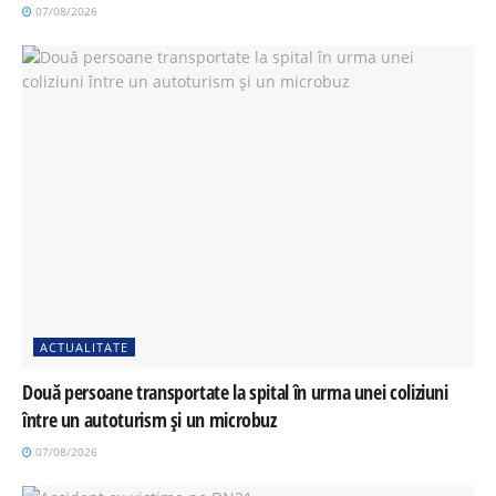
07/08/2026
ACTUALITATE
Două persoane transportate la spital în urma unei coliziuni
între un autoturism și un microbuz
07/08/2026