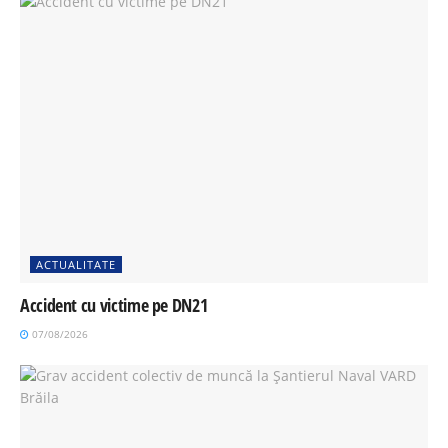
ACTUALITATE
Accident cu victime pe DN21
07/08/2026