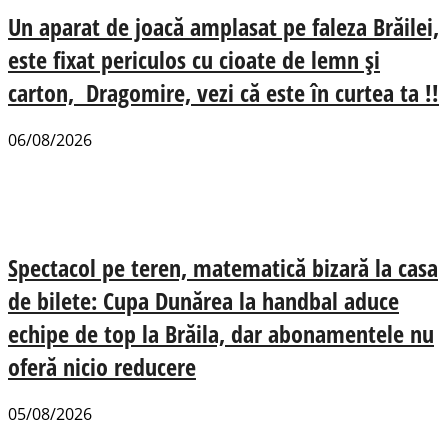
Un aparat de joacă amplasat pe faleza Brăilei,
este fixat periculos cu cioate de lemn și
carton, Dragomire, vezi că este în curtea ta !!
06/08/2026
Spectacol pe teren, matematică bizară la casa
de bilete: Cupa Dunărea la handbal aduce
echipe de top la Brăila, dar abonamentele nu
oferă nicio reducere
05/08/2026