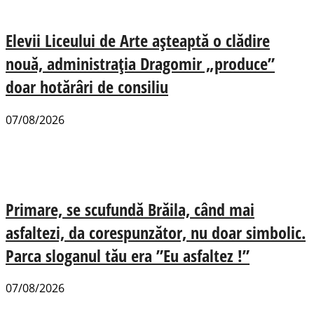
Elevii Liceului de Arte așteaptă o clădire
nouă, administrația Dragomir „produce”
doar hotărâri de consiliu
07/08/2026
Primare, se scufundă Brăila, când mai
asfaltezi, da corespunzător, nu doar simbolic.
Parca sloganul tău era ”Eu asfaltez !”
07/08/2026