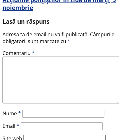
noiembrie
Lasă un răspuns
Adresa ta de email nu va fi publicată.
Câmpurile
obligatorii sunt marcate cu
*
Comentariu
*
Nume
*
Email
*
Site web