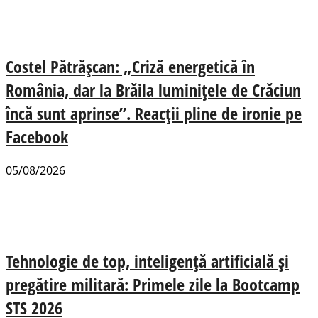
Costel Pătrășcan: „Criză energetică în
România, dar la Brăila luminițele de Crăciun
încă sunt aprinse”. Reacții pline de ironie pe
Facebook
05/08/2026
Tehnologie de top, inteligență artificială și
pregătire militară: Primele zile la Bootcamp
STS 2026