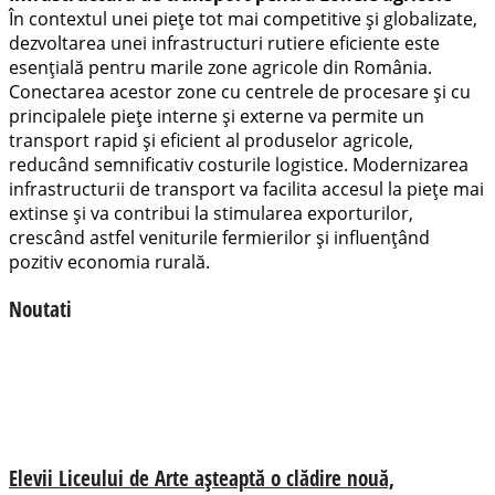
În contextul unei piețe tot mai competitive și globalizate,
dezvoltarea unei infrastructuri rutiere eficiente este
esențială pentru marile zone agricole din România.
Conectarea acestor zone cu centrele de procesare și cu
principalele piețe interne și externe va permite un
transport rapid și eficient al produselor agricole,
reducând semnificativ costurile logistice. Modernizarea
infrastructurii de transport va facilita accesul la piețe mai
extinse și va contribui la stimularea exporturilor,
crescând astfel veniturile fermierilor și influențând
pozitiv economia rurală.
Noutati
Elevii Liceului de Arte așteaptă o clădire nouă,