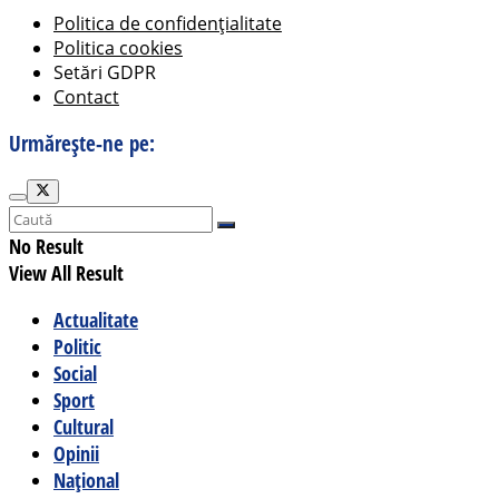
Politica de confidențialitate
Politica cookies
Setări GDPR
Contact
Urmărește-ne pe:
No Result
View All Result
Actualitate
Politic
Social
Sport
Cultural
Opinii
Național