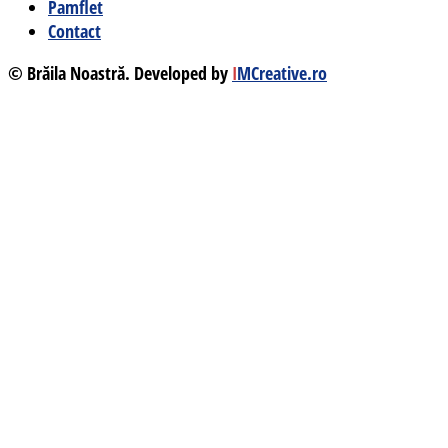
Pamflet
Contact
© Brăila Noastră. Developed by
I
MCreative.ro