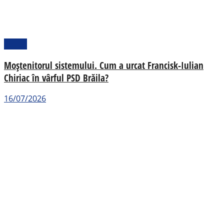
Politic
Moștenitorul sistemului. Cum a urcat Francisk-Iulian
Chiriac în vârful PSD Brăila?
16/07/2026