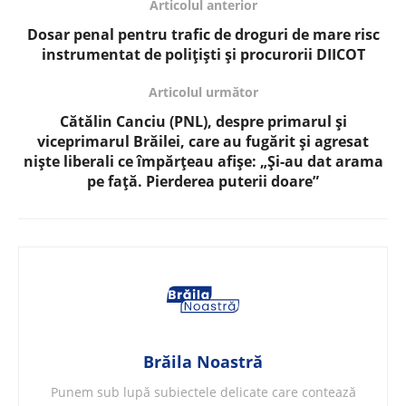
Articolul anterior
Dosar penal pentru trafic de droguri de mare risc
instrumentat de polițiști și procurorii DIICOT
Articolul următor
Cătălin Canciu (PNL), despre primarul și
viceprimarul Brăilei, care au fugărit și agresat
niște liberali ce împărțeau afișe: „Și-au dat arama
pe față. Pierderea puterii doare”
Brăila Noastră
Punem sub lupă subiectele delicate care contează