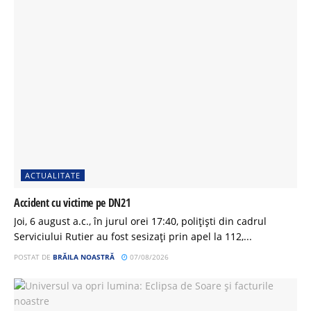
ACTUALITATE
Accident cu victime pe DN21
Joi, 6 august a.c., în jurul orei 17:40, polițiști din cadrul
Serviciului Rutier au fost sesizați prin apel la 112,...
POSTAT DE
BRĂILA NOASTRĂ
07/08/2026