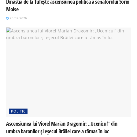
Dinastia de la Tufești: ascensiunea politică a senatorului Sorin
Moise
29/07/2026
POLITIC
Ascensiunea lui Viorel Marian Dragomir: „Ucenicul” din
umbra baronilor și eșecul Brăilei care a rămas în loc