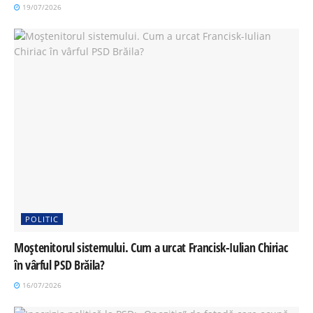
19/07/2026
POLITIC
Moștenitorul sistemului. Cum a urcat Francisk-Iulian Chiriac
în vârful PSD Brăila?
16/07/2026