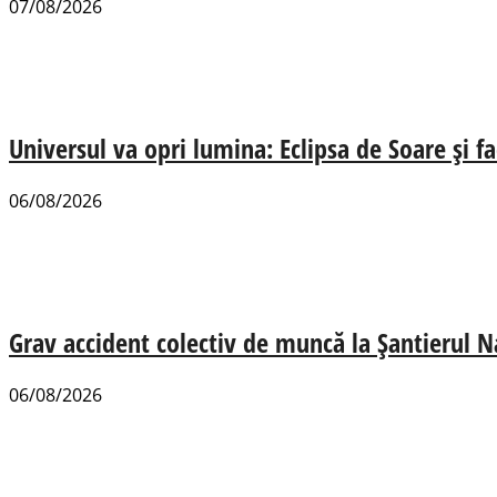
07/08/2026
Universul va opri lumina: Eclipsa de Soare și fa
06/08/2026
Grav accident colectiv de muncă la Șantierul N
06/08/2026