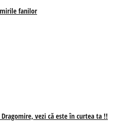
irile fanilor
 Dragomire, vezi că este în curtea ta !!