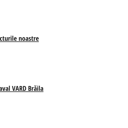
cturile noastre
aval VARD Brăila