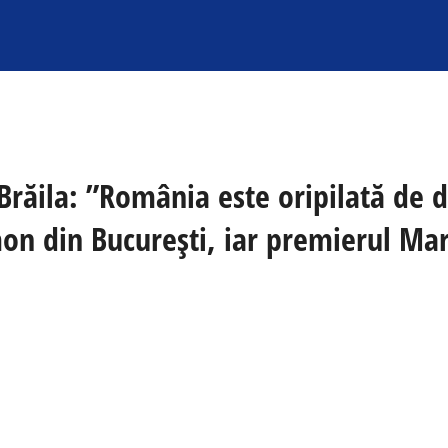
ăila: ”România este oripilată de dez
on din București, iar premierul Mar