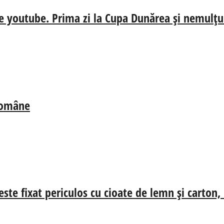
e youtube. Prima zi la Cupa Dunărea și nemulțum
 Române
ste fixat periculos cu cioate de lemn și carton,