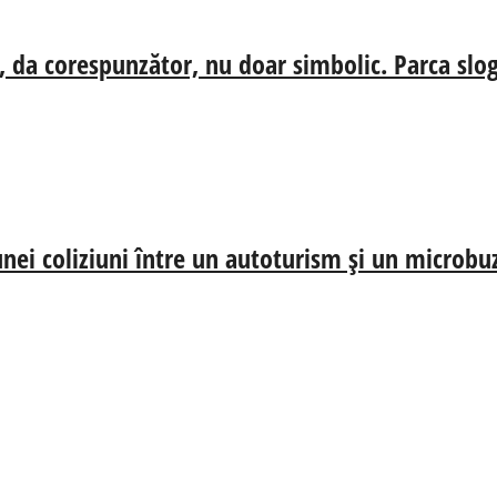
, da corespunzător, nu doar simbolic. Parca slog
nei coliziuni între un autoturism și un microbu