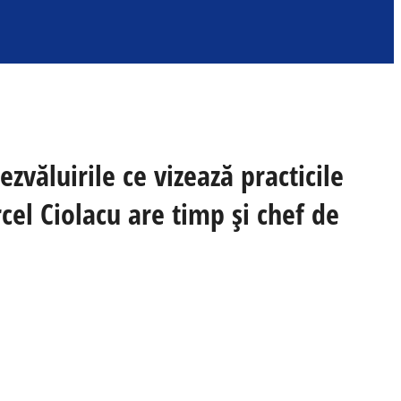
văluirile ce vizează practicile
cel Ciolacu are timp și chef de