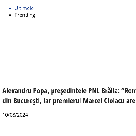
Ultimele
Trending
Alexandru Popa, președintele PNL Brăila: ”Româ
din București, iar premierul Marcel Ciolacu are
10/08/2024