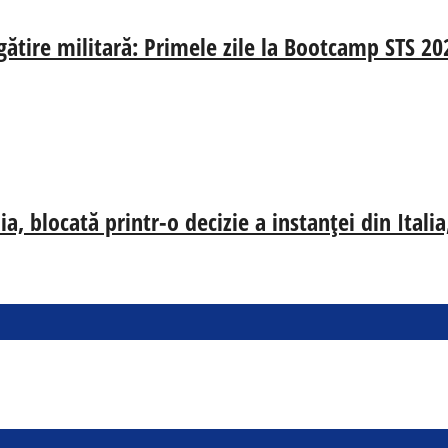
egătire militară: Primele zile la Bootcamp STS 20
, blocată printr-o decizie a instanței din Ital