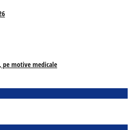
26
ia, pe motive medicale