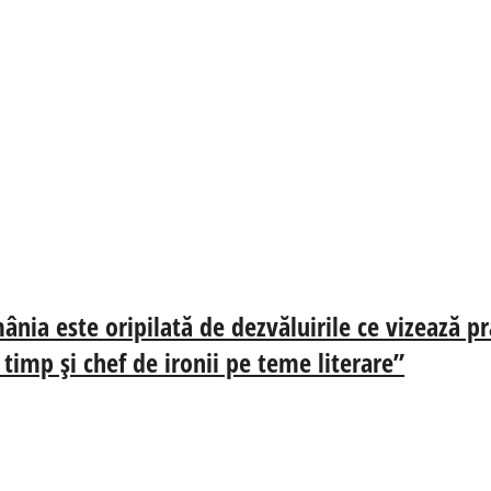
nia este oripilată de dezvăluirile ce vizează pr
 timp și chef de ironii pe teme literare”