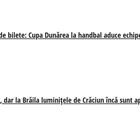
 de bilete: Cupa Dunărea la handbal aduce echip
 dar la Brăila luminițele de Crăciun încă sunt a