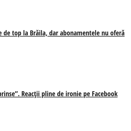
e de top la Brăila, dar abonamentele nu oferă
prinse”. Reacții pline de ironie pe Facebook