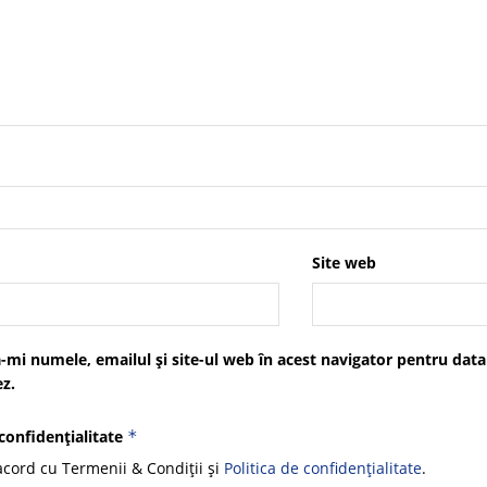
Site web
-mi numele, emailul și site-ul web în acest navigator pentru data
z.
 confidențialitate
*
cord cu Termenii & Condiții și
Politica de confidențialitate
.