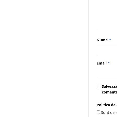
Nume
*
Email
*
Salvează
comente
Politica de
Sunt de a