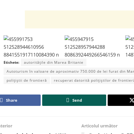
Etichete:
autorităţile din Marea Britanie
Autoturism în valoare de aproximativ 750.000 de lei furat din Ma
polițiștii de frontieră
recuperat datorită polițiștilor de frontier
Share
Send
nterior
Articolul următor