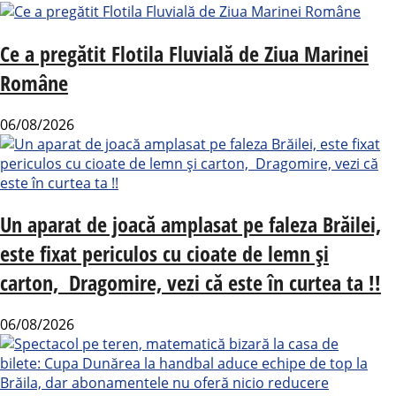
Ce a pregătit Flotila Fluvială de Ziua Marinei
Române
06/08/2026
Un aparat de joacă amplasat pe faleza Brăilei,
este fixat periculos cu cioate de lemn și
carton, Dragomire, vezi că este în curtea ta !!
06/08/2026