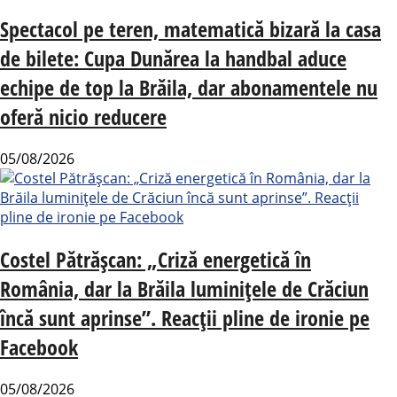
Spectacol pe teren, matematică bizară la casa
de bilete: Cupa Dunărea la handbal aduce
echipe de top la Brăila, dar abonamentele nu
oferă nicio reducere
05/08/2026
Costel Pătrășcan: „Criză energetică în
România, dar la Brăila luminițele de Crăciun
încă sunt aprinse”. Reacții pline de ironie pe
Facebook
05/08/2026