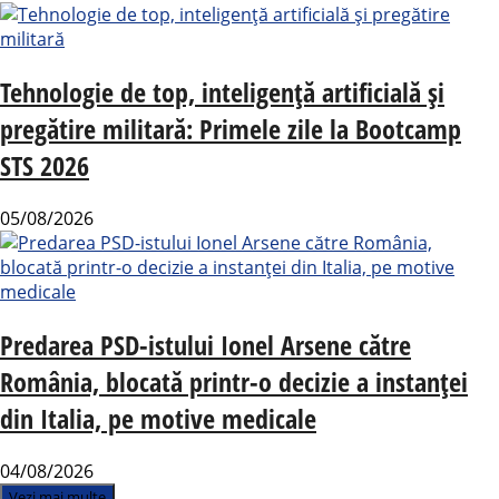
Tehnologie de top, inteligență artificială și
pregătire militară: Primele zile la Bootcamp
STS 2026
05/08/2026
Predarea PSD-istului Ionel Arsene către
România, blocată printr-o decizie a instanței
din Italia, pe motive medicale
04/08/2026
Vezi mai multe