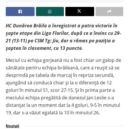
HC Dunărea Brăila a înregistrat a patra victorie în
șapte etape din Liga Florilor, după ce a învins cu 29-
21 (13-11) pe CSM Tg: Jiu, dar a rămas pe poziția a
șaptea în clasament, cu 13 puncte.
Meciul cu echipa gorjeană nu a fost chiar un galop de
sănătate pentru echipa brăileană, care a reușit să se
desprindă pe tabela de marcaj în repriza secundă,
ajungând să conducă chiar și la o diferență de 12
goluri în minutul 51, scor 27-15. Și în prima parte a
meciului echipa pregătită de danezul Jan Leslie s-a
distanțat la un moment dat la 4 goluri, 9-5 în minutul
19, dar s-a văzut egalată la 10 în minutul 26.
Noutati