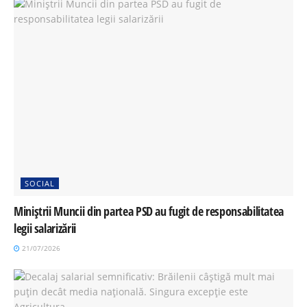
SOCIAL
Miniștrii Muncii din partea PSD au fugit de responsabilitatea
legii salarizării
21/07/2026