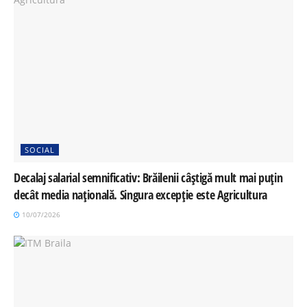
SOCIAL
Decalaj salarial semnificativ: Brăilenii câștigă mult mai puțin
decât media națională. Singura excepție este Agricultura
10/07/2026