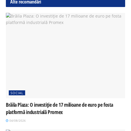
Alte recomandări
SOCIAL
Brăila Plaza: O investiție de 17 milioane de euro pe fosta
platformă industrială Promex
04/08/2026