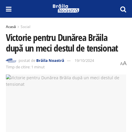
Acasă
Social
Victorie pentru Dunărea Brăila
după un meci destul de tensionat
postat de
Brăila Noastră
19/10/2024
A
A
Timp de citire: 1 minut