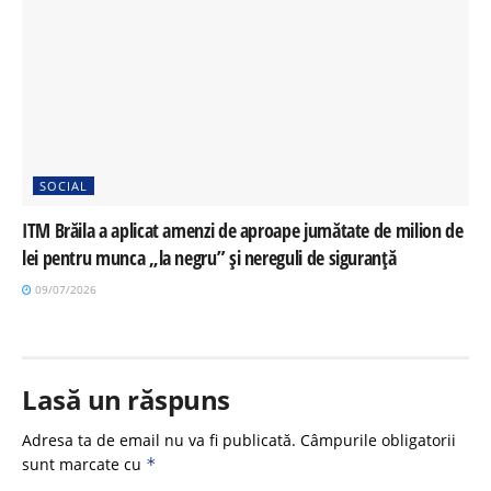
SOCIAL
ITM Brăila a aplicat amenzi de aproape jumătate de milion de
lei pentru munca „la negru” și nereguli de siguranță
09/07/2026
Lasă un răspuns
Adresa ta de email nu va fi publicată.
Câmpurile obligatorii
sunt marcate cu
*