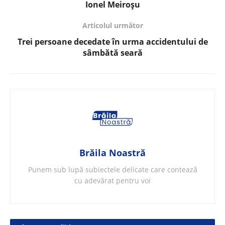
Ionel Meiroșu
Articolul următor
Trei persoane decedate în urma accidentului de
sâmbătă seară
Brăila Noastră
Punem sub lupă subiectele delicate care contează
cu adevărat pentru voi