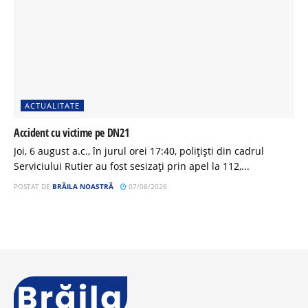
ACTUALITATE
Accident cu victime pe DN21
Joi, 6 august a.c., în jurul orei 17:40, polițiști din cadrul
Serviciului Rutier au fost sesizați prin apel la 112,...
POSTAT DE
BRĂILA NOASTRĂ
07/08/2026