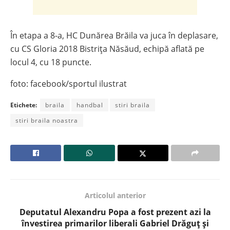
În etapa a 8-a, HC Dunărea Brăila va juca în deplasare,
cu CS Gloria 2018 Bistrița Năsăud, echipă aflată pe
locul 4, cu 18 puncte.
foto: facebook/sportul ilustrat
Etichete:
braila
handbal
stiri braila
stiri braila noastra
Articolul anterior
Deputatul Alexandru Popa a fost prezent azi la
învestirea primarilor liberali Gabriel Drăguț și