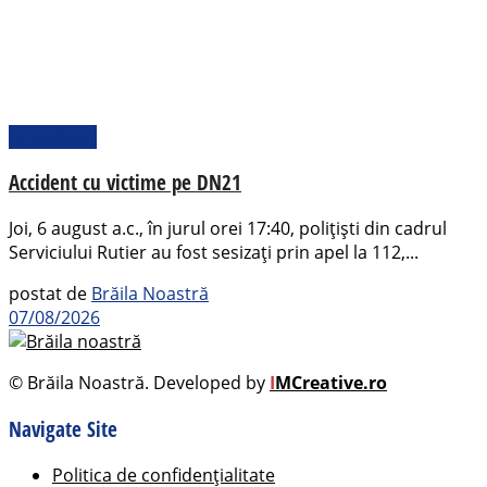
Actualitate
Accident cu victime pe DN21
Joi, 6 august a.c., în jurul orei 17:40, polițiști din cadrul
Serviciului Rutier au fost sesizați prin apel la 112,...
postat de
Brăila Noastră
07/08/2026
© Brăila Noastră. Developed by
I
MCreative.ro
Navigate Site
Politica de confidențialitate