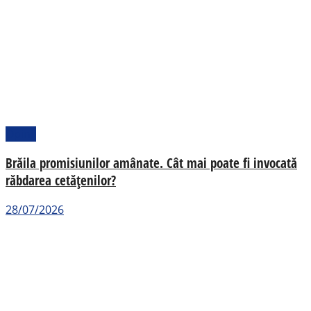
Opinii
Brăila promisiunilor amânate. Cât mai poate fi invocată
răbdarea cetățenilor?
28/07/2026