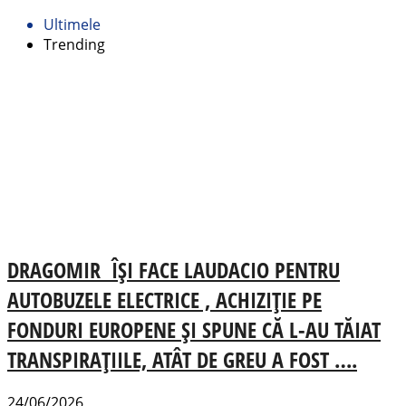
Ultimele
Trending
DRAGOMIR ÎȘI FACE LAUDACIO PENTRU
AUTOBUZELE ELECTRICE , ACHIZIȚIE PE
FONDURI EUROPENE ȘI SPUNE CĂ L-AU TĂIAT
TRANSPIRAȚIILE, ATÂT DE GREU A FOST ….
24/06/2026