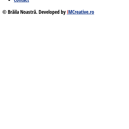
© Brăila Noastră. Developed by
I
MCreative.ro