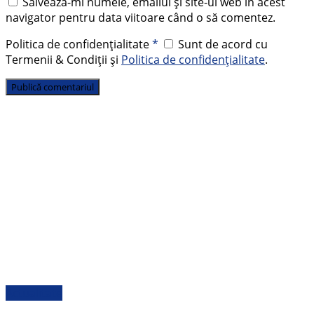
Salvează-mi numele, emailul și site-ul web în acest
navigator pentru data viitoare când o să comentez.
Politica de confidențialitate
*
Sunt de acord cu
Termenii & Condiții și
Politica de confidențialitate
.
Actualitate