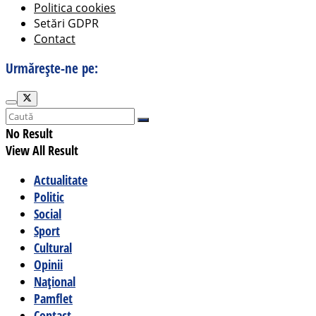
Politica cookies
Setări GDPR
Contact
Urmărește-ne pe:
No Result
View All Result
Actualitate
Politic
Social
Sport
Cultural
Opinii
Național
Pamflet
Contact