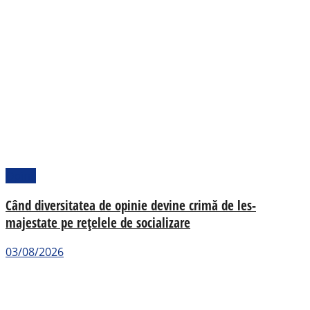
Opinii
Când diversitatea de opinie devine crimă de les-
majestate pe rețelele de socializare
03/08/2026