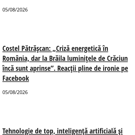
05/08/2026
Costel Pătrășcan: „Criză energetică în
România, dar la Brăila luminițele de Crăciun
încă sunt aprinse”. Reacții pline de ironie pe
Facebook
05/08/2026
Tehnologie de top, inteligență artificială și