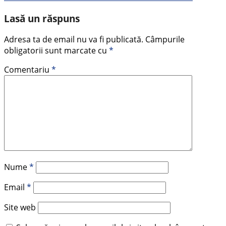
Lasă un răspuns
Adresa ta de email nu va fi publicată.
Câmpurile
obligatorii sunt marcate cu
*
Comentariu
*
Nume
*
Email
*
Site web