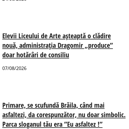
Elevii Liceului de Arte așteaptă o clădire
nouă, administrația Dragomir „produce”
doar hotărâri de consiliu
07/08/2026
Primare, se scufundă Brăila, când mai
asfaltezi, da corespunzător, nu doar simbolic.
Parca sloganul tău era ”Eu asfaltez !”