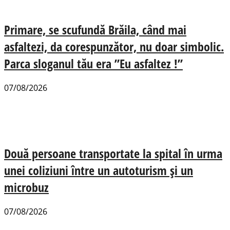
Primare, se scufundă Brăila, când mai
asfaltezi, da corespunzător, nu doar simbolic.
Parca sloganul tău era ”Eu asfaltez !”
07/08/2026
Două persoane transportate la spital în urma
unei coliziuni între un autoturism și un
microbuz
07/08/2026