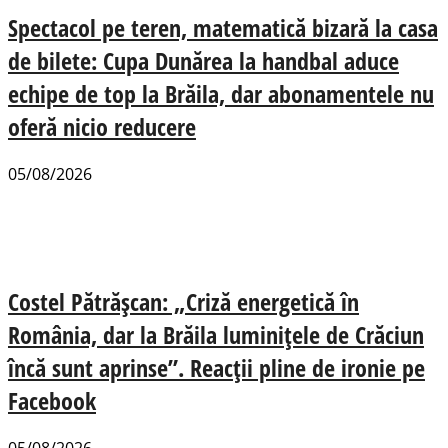
Spectacol pe teren, matematică bizară la casa
de bilete: Cupa Dunărea la handbal aduce
echipe de top la Brăila, dar abonamentele nu
oferă nicio reducere
05/08/2026
Costel Pătrășcan: „Criză energetică în
România, dar la Brăila luminițele de Crăciun
încă sunt aprinse”. Reacții pline de ironie pe
Facebook
05/08/2026