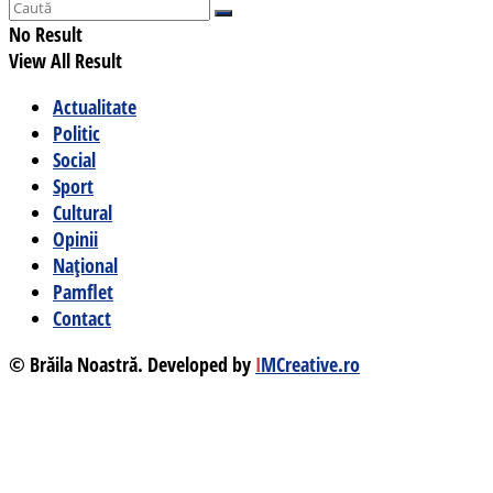
No Result
View All Result
Actualitate
Politic
Social
Sport
Cultural
Opinii
Național
Pamflet
Contact
© Brăila Noastră. Developed by
I
MCreative.ro