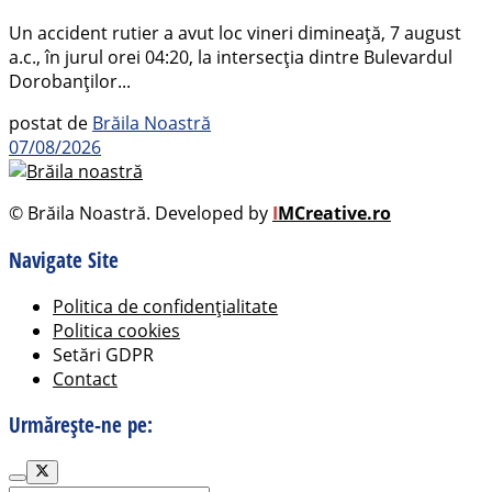
Un accident rutier a avut loc vineri dimineață, 7 august
a.c., în jurul orei 04:20, la intersecția dintre Bulevardul
Dorobanților...
postat de
Brăila Noastră
07/08/2026
© Brăila Noastră. Developed by
I
MCreative.ro
Navigate Site
Politica de confidențialitate
Politica cookies
Setări GDPR
Contact
Urmărește-ne pe: