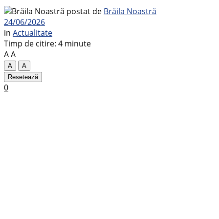
postat de
Brăila Noastră
24/06/2026
in
Actualitate
Timp de citire: 4 minute
A
A
A
A
Resetează
0