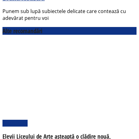
Punem sub lupă subiectele delicate care contează cu
adevărat pentru voi
Alte recomandări
Actualitate
Elevii Liceului de Arte așteaptă o clădire nouă,