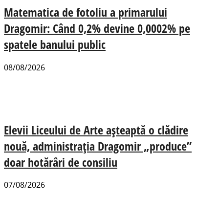
Matematica de fotoliu a primarului
Dragomir: Când 0,2% devine 0,0002% pe
spatele banului public
08/08/2026
Elevii Liceului de Arte așteaptă o clădire
nouă, administrația Dragomir „produce”
doar hotărâri de consiliu
07/08/2026