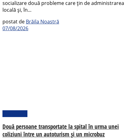
socializare două probleme care țin de administrarea
locală și, în...
postat de
Brăila Noastră
07/08/2026
Actualitate
Două persoane transportate la spital în urma unei
coliziuni între un autoturism și un microbuz