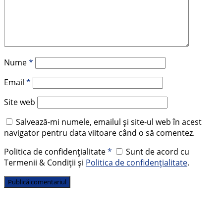
Nume
*
Email
*
Site web
Salvează-mi numele, emailul și site-ul web în acest
navigator pentru data viitoare când o să comentez.
Politica de confidențialitate
*
Sunt de acord cu
Termenii & Condiții și
Politica de confidențialitate
.