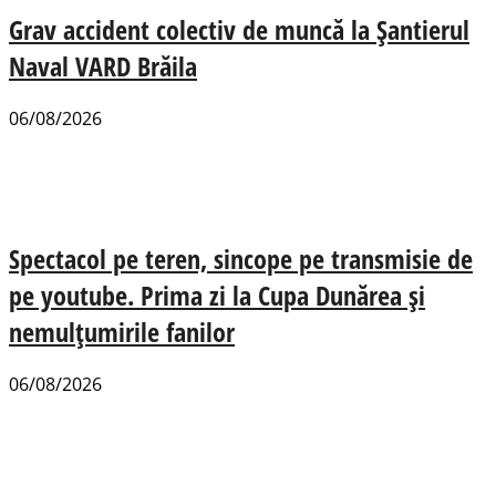
Grav accident colectiv de muncă la Șantierul
Naval VARD Brăila
06/08/2026
Spectacol pe teren, sincope pe transmisie de
pe youtube. Prima zi la Cupa Dunărea și
nemulțumirile fanilor
06/08/2026