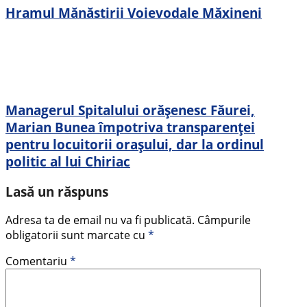
Hramul Mănăstirii Voievodale Măxineni
Managerul Spitalului orășenesc Făurei,
Marian Bunea împotriva transparenței
pentru locuitorii orașului, dar la ordinul
politic al lui Chiriac
Lasă un răspuns
Adresa ta de email nu va fi publicată.
Câmpurile
obligatorii sunt marcate cu
*
Comentariu
*