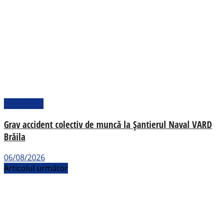
Actualitate
Grav accident colectiv de muncă la Șantierul Naval VARD
Brăila
06/08/2026
Articolul următor