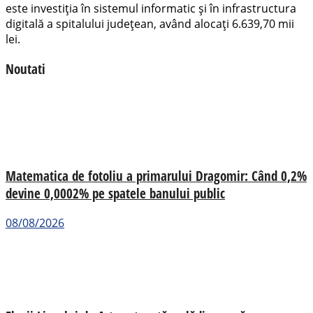
este investiția în sistemul informatic și în infrastructura
digitală a spitalului județean, având alocați 6.639,70 mii
lei.
Noutati
Matematica de fotoliu a primarului Dragomir: Când 0,2%
devine 0,0002% pe spatele banului public
08/08/2026