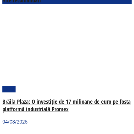
Alte recomandări
Social
Brăila Plaza: O investiție de 17 milioane de euro pe fosta
platformă industrială Promex
04/08/2026