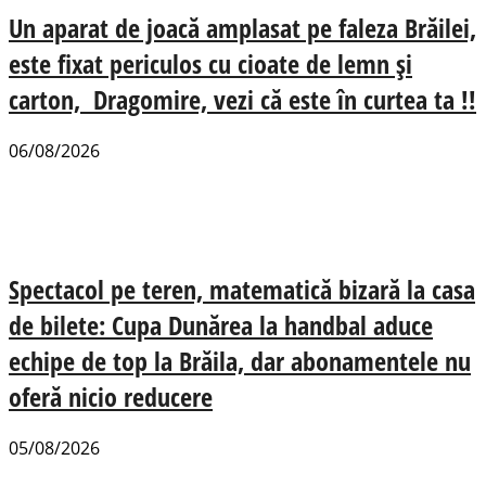
Un aparat de joacă amplasat pe faleza Brăilei,
este fixat periculos cu cioate de lemn și
carton, Dragomire, vezi că este în curtea ta !!
06/08/2026
Spectacol pe teren, matematică bizară la casa
de bilete: Cupa Dunărea la handbal aduce
echipe de top la Brăila, dar abonamentele nu
oferă nicio reducere
05/08/2026