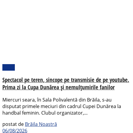
Sport
Spectacol pe teren, sincope pe transmisie de pe youtube.
Prima zi la Cupa Dunărea și nemulțumirile fanilor
Miercuri seara, în Sala Polivalentă din Brăila, s-au
disputat primele meciuri din cadrul Cupei Dunărea la
handbal feminin. Clubul organizator,...
postat de
Brăila Noastră
06/08/2026