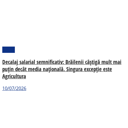
Social
Decalaj salarial semnificativ: Brăilenii câștigă mult mai
puțin decât media națională. Singura excepție este
Agricultura
10/07/2026