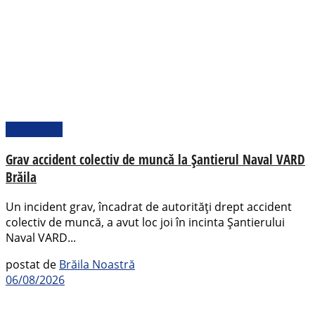
Actualitate
Grav accident colectiv de muncă la Șantierul Naval VARD
Brăila
Un incident grav, încadrat de autorități drept accident
colectiv de muncă, a avut loc joi în incinta Șantierului
Naval VARD...
postat de
Brăila Noastră
06/08/2026