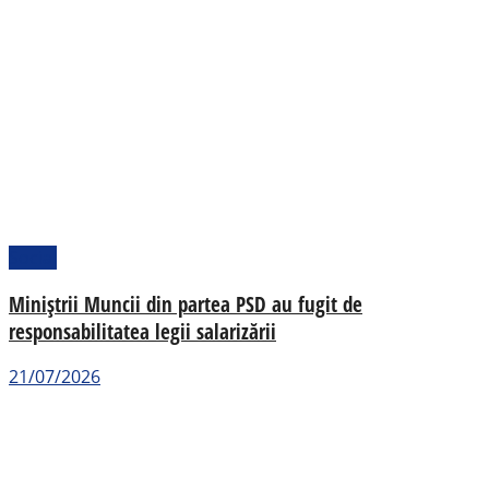
Social
Miniștrii Muncii din partea PSD au fugit de
responsabilitatea legii salarizării
21/07/2026