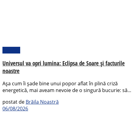
Pamflet
Universul va opri lumina: Eclipsa de Soare și facturile
noastre
Așa cum îi șade bine unui popor aflat în plină criză
energetică, mai aveam nevoie de o singură bucurie: să...
postat de
Brăila Noastră
06/08/2026