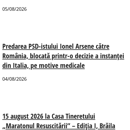
05/08/2026
Predarea PSD-istului Ionel Arsene către
România, blocată printr-o decizie a instanței
din Italia, pe motive medicale
04/08/2026
15 august 2026 la Casa Tineretului
„Maratonul Resuscitării” – Ediția I, Brăila