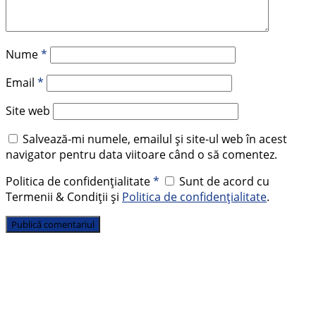
Nume
*
Email
*
Site web
Salvează-mi numele, emailul și site-ul web în acest
navigator pentru data viitoare când o să comentez.
Politica de confidențialitate
*
Sunt de acord cu
Termenii & Condiții și
Politica de confidențialitate
.