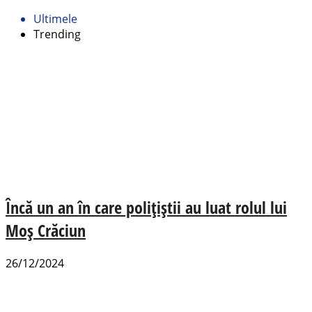
Ultimele
Trending
Încă un an în care polițiștii au luat rolul lui
Moș Crăciun
26/12/2024