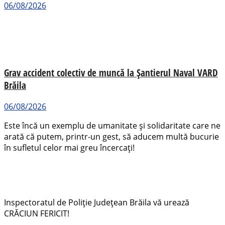
06/08/2026
Grav accident colectiv de muncă la Șantierul Naval VARD
Brăila
06/08/2026
Este încă un exemplu de umanitate și solidaritate care ne
arată că putem, printr-un gest, să aducem multă bucurie
în sufletul celor mai greu încercați!
Inspectoratul de Poliție Județean Brăila vă urează
CRĂCIUN FERICIT!