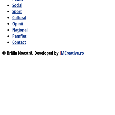
Social
Sport
Cultural
Opinii
Național
Pamflet
Contact
© Brăila Noastră. Developed by
I
MCreative.ro