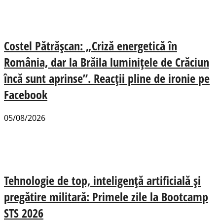
Costel Pătrășcan: „Criză energetică în
România, dar la Brăila luminițele de Crăciun
încă sunt aprinse”. Reacții pline de ironie pe
Facebook
05/08/2026
Tehnologie de top, inteligență artificială și
pregătire militară: Primele zile la Bootcamp
STS 2026