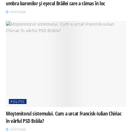
umbra baronilor și eșecul Brăilei care a rămas în loc
19/07/2026
POLITIC
Moștenitorul sistemului. Cum a urcat Francisk-Iulian Chiriac
în vârful PSD Brăila?
16/07/2026