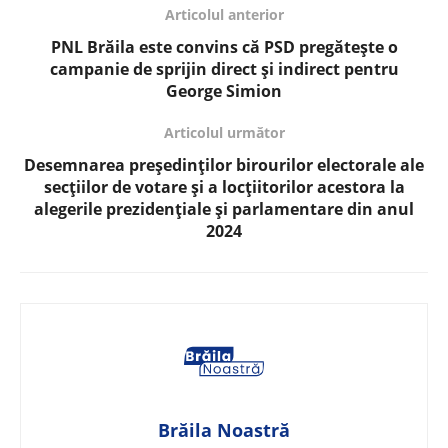
Articolul anterior
PNL Brăila este convins că PSD pregătește o
campanie de sprijin direct și indirect pentru
George Simion
Articolul următor
Desemnarea președinților birourilor electorale ale
secțiilor de votare și a locțiitorilor acestora la
alegerile prezidențiale și parlamentare din anul
2024
Brăila Noastră