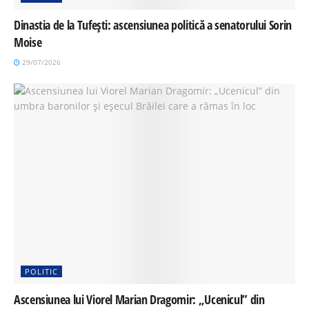
Dinastia de la Tufești: ascensiunea politică a senatorului Sorin
Moise
29/07/2026
POLITIC
Ascensiunea lui Viorel Marian Dragomir: „Ucenicul” din