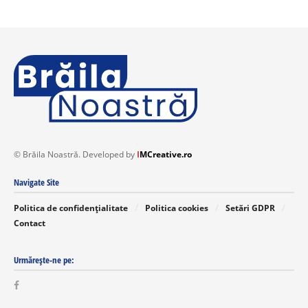
© Brăila Noastră. Developed by
I
MCreative.ro
Navigate Site
Politica de confidențialitate
Politica cookies
Setări GDPR
Contact
Urmărește-ne pe: