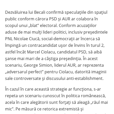
Dezvăluirea lui Becali confirmă speculațiile din spațiul
public conform cărora PSD și AUR ar colabora în
scopul unui „blat” electoral. Conform acuzațiilor
aduse de mai mulți lideri politici, inclusiv președintele
PNL Nicolae Ciucă, social-democrații ar încerca să
împingă un contracandidat ușor de învins în turul 2,
astfel încât Marcel Ciolacu, candidatul PSD, să aibă
șanse mai mari de a câștiga președinția. În acest
scenariu, George Simion, liderul AUR, ar reprezenta
„adversarul perfect” pentru Ciolacu, datorită imaginii
sale controversate și discusului anti-establishment.
În cazul în care această strategie ar funcționa, s-ar
repeta un scenariu cunoscut în politica românească,
acela în care alegătorii sunt forțați să aleagă „răul mai
mic”. Pe măsură ce retorica extremistă și