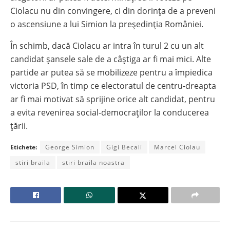
Ciolacu nu din convingere, ci din dorința de a preveni
o ascensiune a lui Simion la președinția României.
În schimb, dacă Ciolacu ar intra în turul 2 cu un alt
candidat șansele sale de a câștiga ar fi mai mici. Alte
partide ar putea să se mobilizeze pentru a împiedica
victoria PSD, în timp ce electoratul de centru-dreapta
ar fi mai motivat să sprijine orice alt candidat, pentru
a evita revenirea social-democraților la conducerea
țării.
Etichete:
George Simion
Gigi Becali
Marcel Ciolau
stiri braila
stiri braila noastra