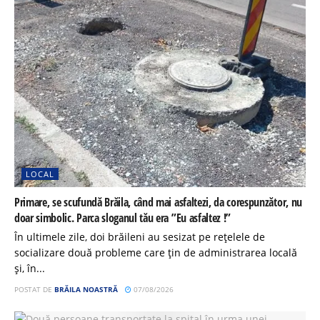
LOCAL
Primare, se scufundă Brăila, când mai asfaltezi, da corespunzător, nu
doar simbolic. Parca sloganul tău era ”Eu asfaltez !”
În ultimele zile, doi brăileni au sesizat pe rețelele de
socializare două probleme care țin de administrarea locală
și, în...
POSTAT DE
BRĂILA NOASTRĂ
07/08/2026