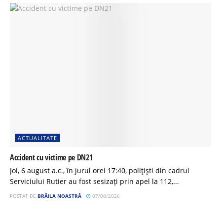
ACTUALITATE
Accident cu victime pe DN21
Joi, 6 august a.c., în jurul orei 17:40, polițiști din cadrul
Serviciului Rutier au fost sesizați prin apel la 112,...
POSTAT DE
BRĂILA NOASTRĂ
07/08/2026