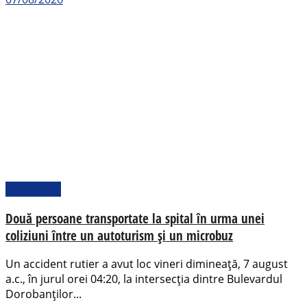
Actualitate
Două persoane transportate la spital în urma unei
coliziuni între un autoturism și un microbuz
Un accident rutier a avut loc vineri dimineață, 7 august
a.c., în jurul orei 04:20, la intersecția dintre Bulevardul
Dorobanților...