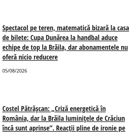
Spectacol pe teren, matematică bizară la casa
de bilete: Cupa Dunărea la handbal aduce
echipe de top la Brăila, dar abonamentele nu
oferă nicio reducere
05/08/2026
Costel Pătrășcan: „Criză energetică în
România, dar la Brăila luminițele de Crăciun
încă sunt aprinse”. Reacții pline de ironie pe