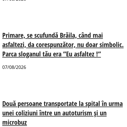
Primare, se scufundă Brăila, când mai
asfaltezi, da corespunzător, nu doar simbolic.
Parca sloganul tău era ”Eu asfaltez !”
07/08/2026
Două persoane transportate la spital în urma
unei coliziuni între un autoturism și un
microbuz