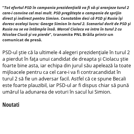
”
Tot efortul PSD în campania prezidențială va fi să-și aranjeze turul 2
care-i convine cel mai mult. PSD pregătește o campanie de sprijin
direct și indirect pentru Simion.
Constatăm deci că PSD și Rusia își
doresc același lucru: George Simion în turul 2.
Scenariul dorit de PSD și
Rusia nu se va întâmpla însă. Marcel Ciolacu va intra în turul 2 cu
Nicolae Ciucă și va pierde
”, transmite PNL Brăila printr-un
comunicat de presă.
PSD-ul știe că la ultimele 4 alegeri prezidențiale în turul 2
a pierdut în fața unui candidat de dreapta și Ciolacu știe
foarte bine asta, iar echipa din jurul său apelează la toate
mijloacele pentru ca cel care-i va fi contracandidat în
turul 2 să fie un adversar facil. Astfel că ce spune Becali
este foarte plauzibil, iar PSD-ul ar fi dispus chiar să pună
umărul la adunarea de voturi în sacul lui Simion.
Noutati