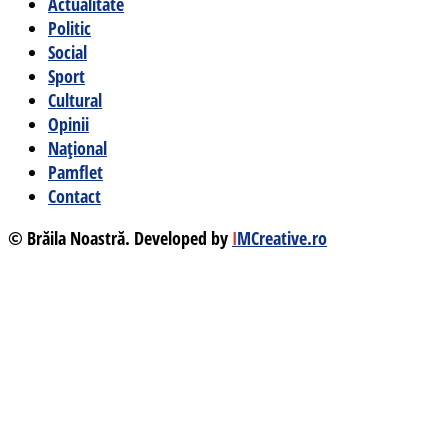
Actualitate
Politic
Social
Sport
Cultural
Opinii
Național
Pamflet
Contact
© Brăila Noastră. Developed by
I
MCreative.ro