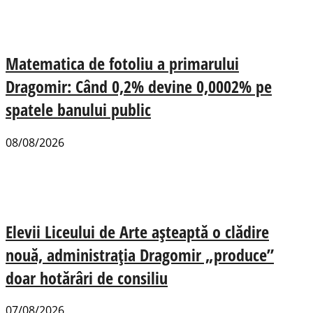
Matematica de fotoliu a primarului
Dragomir: Când 0,2% devine 0,0002% pe
spatele banului public
08/08/2026
Elevii Liceului de Arte așteaptă o clădire
nouă, administrația Dragomir „produce”
doar hotărâri de consiliu
07/08/2026