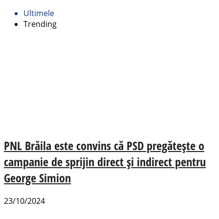
Ultimele
Trending
PNL Brăila este convins că PSD pregătește o
campanie de sprijin direct și indirect pentru
George Simion
23/10/2024