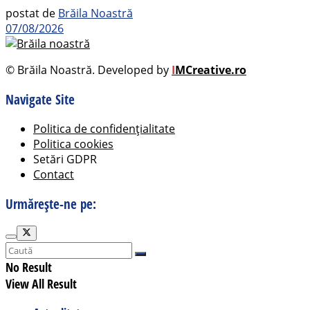
postat de
Brăila Noastră
07/08/2026
© Brăila Noastră. Developed by
I
MCreative.ro
Navigate Site
Politica de confidențialitate
Politica cookies
Setări GDPR
Contact
Urmărește-ne pe:
No Result
View All Result