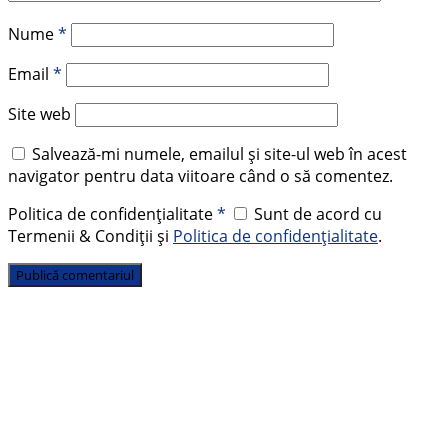
Nume
*
Email
*
Site web
Salvează-mi numele, emailul și site-ul web în acest
navigator pentru data viitoare când o să comentez.
Politica de confidențialitate
*
Sunt de acord cu
Termenii & Condiții și
Politica de confidențialitate
.