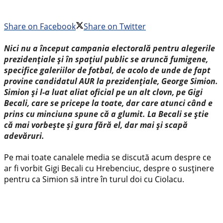
Share on Facebook
Share on Twitter
Nici nu a început campania electorală pentru alegerile
prezidențiale și în spațiul public se aruncă fumigene,
specifice galeriilor de fotbal, de acolo de unde de fapt
provine candidatul AUR la prezidențiale, George Simion.
Simion și l-a luat aliat oficial pe un alt clovn, pe Gigi
Becali, care se pricepe la toate, dar care atunci când e
prins cu minciuna spune că a glumit. La Becali se știe
că mai vorbește și gura fără el, dar mai și scapă
adevăruri.
Pe mai toate canalele media se discută acum despre ce
ar fi vorbit Gigi Becali cu Hrebenciuc, despre o susținere
pentru ca Simion să intre în turul doi cu Ciolacu.