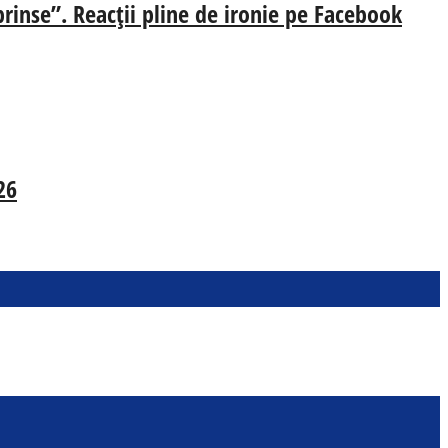
prinse”. Reacții pline de ironie pe Facebook
26