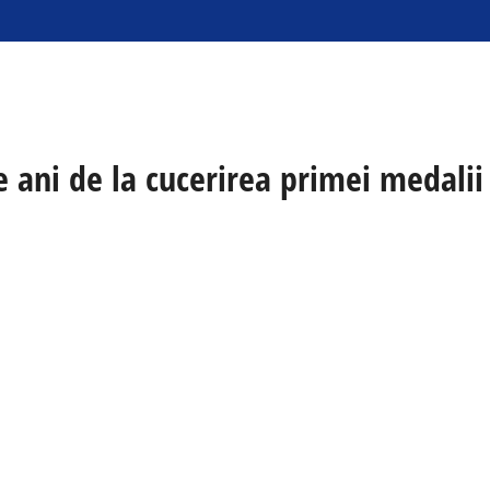
 ani de la cucerirea primei medalii