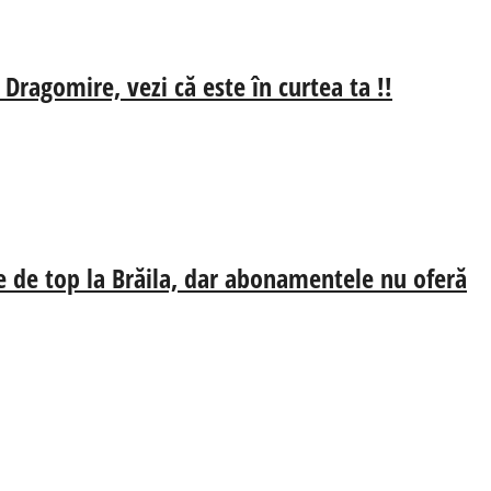
 Dragomire, vezi că este în curtea ta !!
e de top la Brăila, dar abonamentele nu oferă