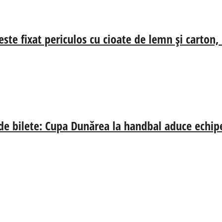
ste fixat periculos cu cioate de lemn și carton,
 de bilete: Cupa Dunărea la handbal aduce echip