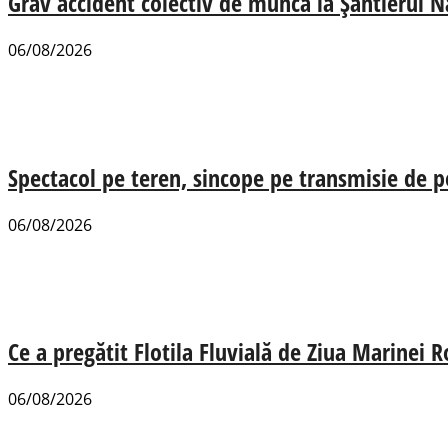
Grav accident colectiv de muncă la Șantierul N
06/08/2026
Spectacol pe teren, sincope pe transmisie de p
06/08/2026
Ce a pregătit Flotila Fluvială de Ziua Marinei
06/08/2026