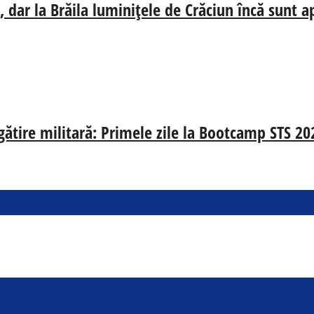
 dar la Brăila luminițele de Crăciun încă sunt a
egătire militară: Primele zile la Bootcamp STS 20