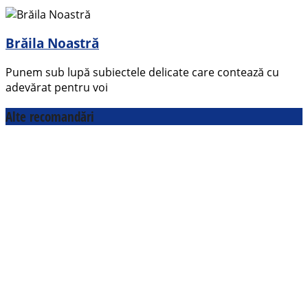
Brăila Noastră
Punem sub lupă subiectele delicate care contează cu
adevărat pentru voi
Alte recomandări