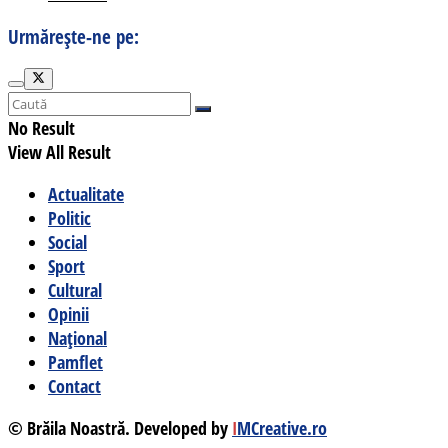
Urmărește-ne pe:
No Result
View All Result
Actualitate
Politic
Social
Sport
Cultural
Opinii
Național
Pamflet
Contact
© Brăila Noastră. Developed by
I
MCreative.ro