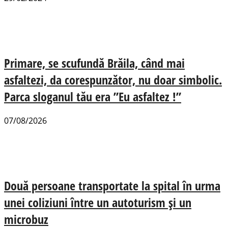
Primare, se scufundă Brăila, când mai
asfaltezi, da corespunzător, nu doar simbolic.
Parca sloganul tău era ”Eu asfaltez !”
07/08/2026
Două persoane transportate la spital în urma
unei coliziuni între un autoturism și un
microbuz