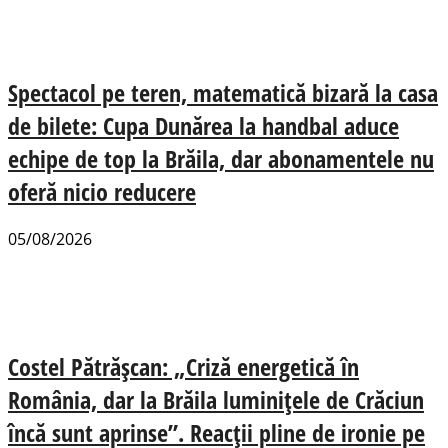
Spectacol pe teren, matematică bizară la casa
de bilete: Cupa Dunărea la handbal aduce
echipe de top la Brăila, dar abonamentele nu
oferă nicio reducere
05/08/2026
Costel Pătrășcan: „Criză energetică în
România, dar la Brăila luminițele de Crăciun
încă sunt aprinse”. Reacții pline de ironie pe