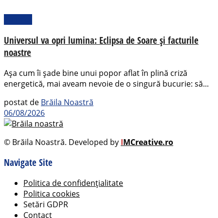
Pamflet
Universul va opri lumina: Eclipsa de Soare și facturile
noastre
Așa cum îi șade bine unui popor aflat în plină criză
energetică, mai aveam nevoie de o singură bucurie: să...
postat de
Brăila Noastră
06/08/2026
© Brăila Noastră. Developed by
I
MCreative.ro
Navigate Site
Politica de confidențialitate
Politica cookies
Setări GDPR
Contact