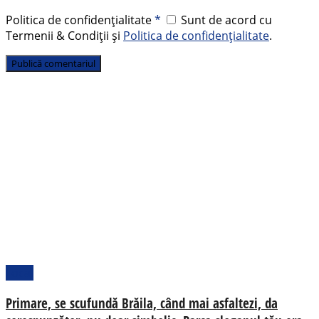
Politica de confidențialitate
*
Sunt de acord cu
Termenii & Condiții și
Politica de confidențialitate
.
Local
Primare, se scufundă Brăila, când mai asfaltezi, da