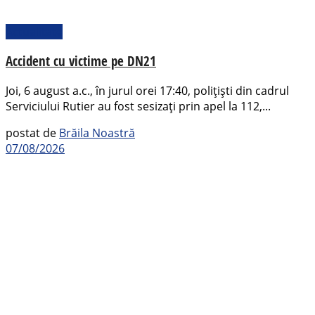
Actualitate
Accident cu victime pe DN21
Joi, 6 august a.c., în jurul orei 17:40, polițiști din cadrul
Serviciului Rutier au fost sesizați prin apel la 112,...
postat de
Brăila Noastră
07/08/2026