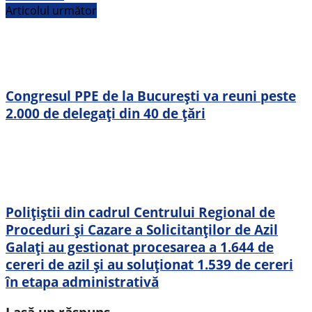
Articolul următor
Congresul PPE de la București va reuni peste
2.000 de delegați din 40 de țări
Polițiștii din cadrul Centrului Regional de
Proceduri și Cazare a Solicitanților de Azil
Galați au gestionat procesarea a 1.644 de
cereri de azil și au soluționat 1.539 de cereri
în etapa administrativă