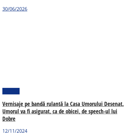
30/06/2026
Pamflet
Vernisaje pe bandă rulantă la Casa Umorului Desenat.
Umorul va fi asigurat, ca de obicei, de speech-ul lui
Dobre
12/11/2024