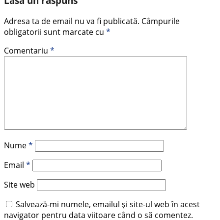
Lasă un răspuns
Adresa ta de email nu va fi publicată.
Câmpurile
obligatorii sunt marcate cu
*
Comentariu
*
Nume
*
Email
*
Site web
Salvează-mi numele, emailul și site-ul web în acest
navigator pentru data viitoare când o să comentez.