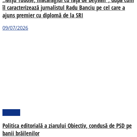
îl caracterizează jurnalistul Radu Banciu pe cel care a
ajuns premier cu diplomă de la SRI
09/07/2026
Pamflet
Politica editorială a ziarului Obiectiv, condusă de PSD pe
banii brăilenilor