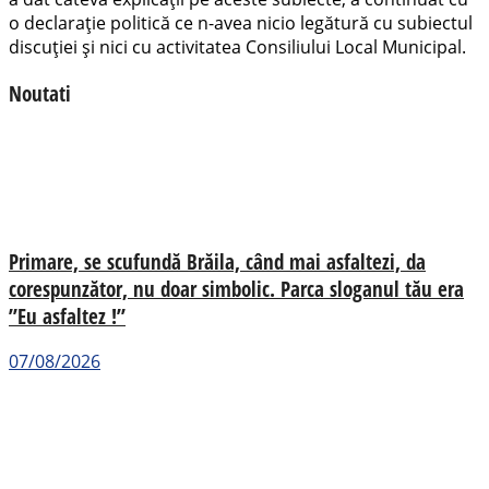
o declarație politică ce n-avea nicio legătură cu subiectul
discuției și nici cu activitatea Consiliului Local Municipal.
Noutati
Primare, se scufundă Brăila, când mai asfaltezi, da
corespunzător, nu doar simbolic. Parca sloganul tău era
”Eu asfaltez !”
07/08/2026