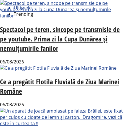
Ultimele
Trending
Spectacol pe teren, sincope pe transmisie de
pe youtube. Prima zi la Cupa Dunărea și
nemulțumirile fanilor
06/08/2026
Ce a pregătit Flotila Fluvială de Ziua Marinei
Române
06/08/2026