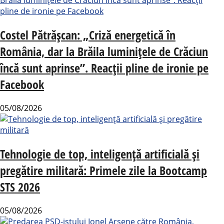
Costel Pătrășcan: „Criză energetică în
România, dar la Brăila luminițele de Crăciun
încă sunt aprinse”. Reacții pline de ironie pe
Facebook
05/08/2026
Tehnologie de top, inteligență artificială și
pregătire militară: Primele zile la Bootcamp
STS 2026
05/08/2026