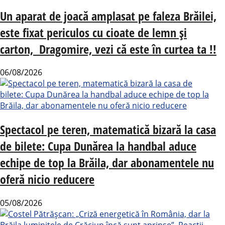
Un aparat de joacă amplasat pe faleza Brăilei,
este fixat periculos cu cioate de lemn și
carton, Dragomire, vezi că este în curtea ta !!
06/08/2026
Spectacol pe teren, matematică bizară la casa
de bilete: Cupa Dunărea la handbal aduce
echipe de top la Brăila, dar abonamentele nu
oferă nicio reducere
05/08/2026