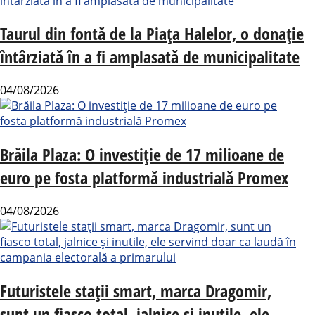
Taurul din fontă de la Piața Halelor, o donație
întârziată în a fi amplasată de municipalitate
04/08/2026
Brăila Plaza: O investiție de 17 milioane de
euro pe fosta platformă industrială Promex
04/08/2026
Futuristele stații smart, marca Dragomir,
sunt un fiasco total, jalnice și inutile, ele