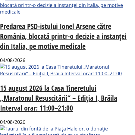
Predarea PSD-istului Ionel Arsene către
România, blocată printr-o decizie a instanței
din Italia, pe motive medicale
04/08/2026
15 august 2026 la Casa Tineretului
„Maratonul Resuscitării” – Ediția I, Brăila
Interval orar: 11:00–21:00
04/08/2026