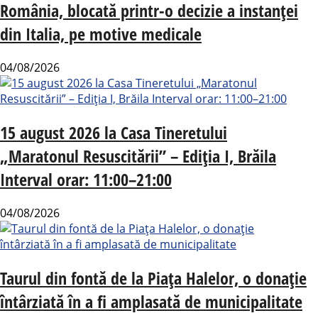
România, blocată printr-o decizie a instanței
din Italia, pe motive medicale
04/08/2026
15 august 2026 la Casa Tineretului
„Maratonul Resuscitării” – Ediția I, Brăila
Interval orar: 11:00–21:00
04/08/2026
Taurul din fontă de la Piața Halelor, o donație
întârziată în a fi amplasată de municipalitate