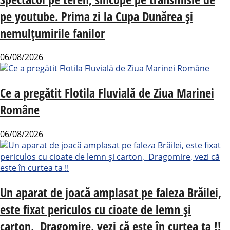
pe youtube. Prima zi la Cupa Dunărea și
nemulțumirile fanilor
06/08/2026
Ce a pregătit Flotila Fluvială de Ziua Marinei
Române
06/08/2026
Un aparat de joacă amplasat pe faleza Brăilei,
este fixat periculos cu cioate de lemn și
carton, Dragomire, vezi că este în curtea ta !!