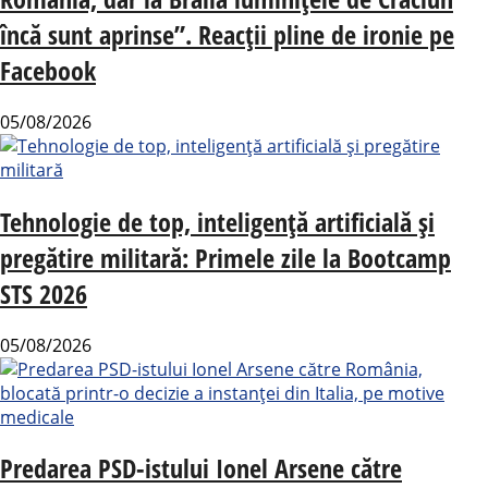
încă sunt aprinse”. Reacții pline de ironie pe
Facebook
05/08/2026
Tehnologie de top, inteligență artificială și
pregătire militară: Primele zile la Bootcamp
STS 2026
05/08/2026
Predarea PSD-istului Ionel Arsene către