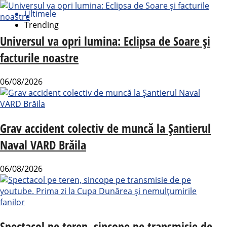
Ultimele
Trending
Universul va opri lumina: Eclipsa de Soare și
facturile noastre
06/08/2026
Grav accident colectiv de muncă la Șantierul
Naval VARD Brăila
06/08/2026
Spectacol pe teren, sincope pe transmisie de