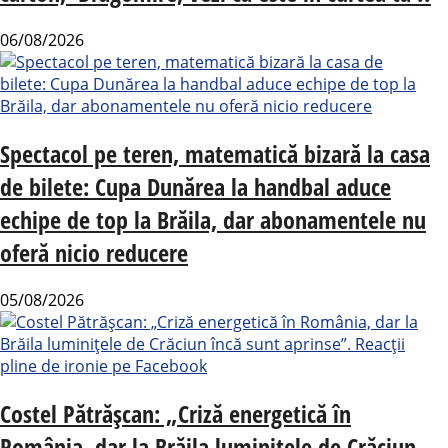
06/08/2026
Spectacol pe teren, matematică bizară la casa
de bilete: Cupa Dunărea la handbal aduce
echipe de top la Brăila, dar abonamentele nu
oferă nicio reducere
05/08/2026
Costel Pătrășcan: „Criză energetică în
România, dar la Brăila luminițele de Crăciun