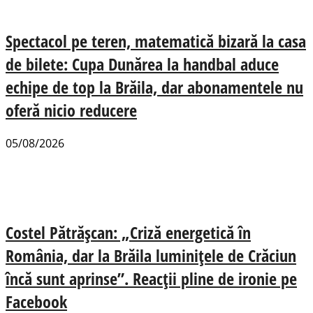
Spectacol pe teren, matematică bizară la casa
de bilete: Cupa Dunărea la handbal aduce
echipe de top la Brăila, dar abonamentele nu
oferă nicio reducere
05/08/2026
Costel Pătrășcan: „Criză energetică în
România, dar la Brăila luminițele de Crăciun
încă sunt aprinse”. Reacții pline de ironie pe
Facebook