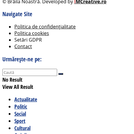
© Brăila Noastră. Developed by
I
MCreative.ro
Navigate Site
Politica de confidențialitate
Politica cookies
Setări GDPR
Contact
Urmărește-ne pe:
No Result
View All Result
Actualitate
Politic
Social
Sport
Cultural