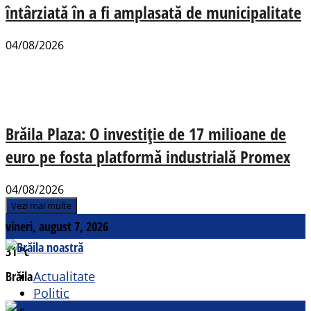
întârziată în a fi amplasată de municipalitate
04/08/2026
Brăila Plaza: O investiție de 17 milioane de
euro pe fosta platformă industrială Promex
04/08/2026
Vezi mai multe
vineri, august 7, 2026
31
°c
Brăila
Actualitate
Politic
Social