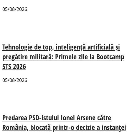
05/08/2026
Tehnologie de top, inteligență artificială și
pregătire militară: Primele zile la Bootcamp
STS 2026
05/08/2026
Predarea PSD-istului Ionel Arsene către
România, blocată printr-o decizie a instanței