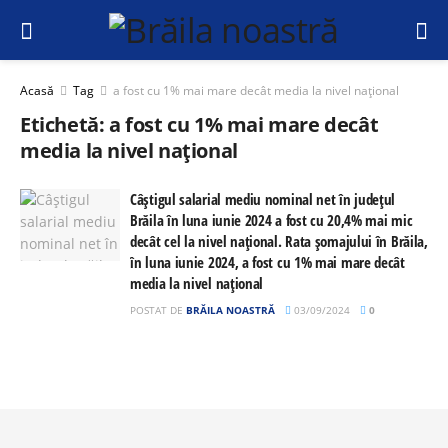
Acasă
Tag
a fost cu 1% mai mare decât media la nivel național
Etichetă:
a fost cu 1% mai mare decât
media la nivel național
Câştigul salarial mediu nominal net în județul
Brăila în luna iunie 2024 a fost cu 20,4% mai mic
decât cel la nivel național. Rata șomajului în Brăila,
în luna iunie 2024, a fost cu 1% mai mare decât
media la nivel național
POSTAT DE
BRĂILA NOASTRĂ
03/09/2024
0