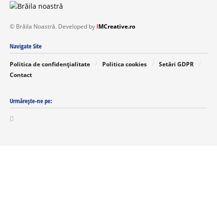
© Brăila Noastră. Developed by
I
MCreative.ro
Navigate Site
Politica de confidențialitate
Politica cookies
Setări GDPR
Contact
Urmărește-ne pe: