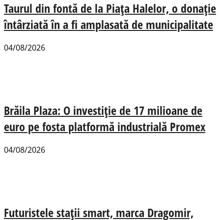
Taurul din fontă de la Piața Halelor, o donație
întârziată în a fi amplasată de municipalitate
04/08/2026
Brăila Plaza: O investiție de 17 milioane de
euro pe fosta platformă industrială Promex
04/08/2026
Futuristele stații smart, marca Dragomir,