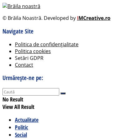
© Brăila Noastră. Developed by
I
MCreative.ro
Navigate Site
Politica de confidențialitate
Politica cookies
Setări GDPR
Contact
Urmărește-ne pe:
No Result
View All Result
Actualitate
Politic
Social