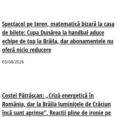
Spectacol pe teren, matematică bizară la casa
de bilete: Cupa Dunărea la handbal aduce
echipe de top la Brăila, dar abonamentele nu
oferă nicio reducere
05/08/2026
Costel Pătrășcan: „Criză energetică în
România, dar la Brăila luminițele de Crăciun
încă sunt aprinse”. Reacții pline de ironie pe